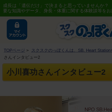
成長は「遺伝だけ」で決まると思っていませんか？
要な知識やデータ、身長・体重に関する体験談等をお
TOPページ
>
スクスクのっぽくんは、SB. Heart Stat
さんインタビュー2
小川喜功さんインタビュー2