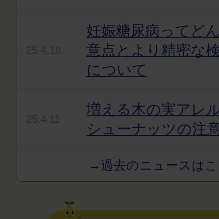
妊娠糖尿病ってど
意点とより精密な
25.4.18
について
増える木の実アレ
25.4.11
シューナッツの注
→過去のニュースはこ