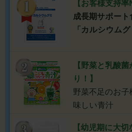
【お客様支持率N
成長期サポート
「カルシウムグ
【野菜と乳酸菌
り！】
野菜不足のお子
味しい青汁
【幼児期に大切