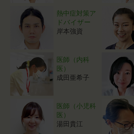
熱中症対策ア
ドバイザー
岸本強資
医師（内科
医）
成田亜希子
医師（小児科
医）
湯田貴江