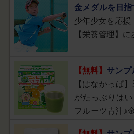
金メダルを目指
少年少女を応援
【栄養管理】に
【無料】
サンプ
【はなかっぱ】
がたっぷりはい
フルーツ青汁♪
【無料】
サンプ