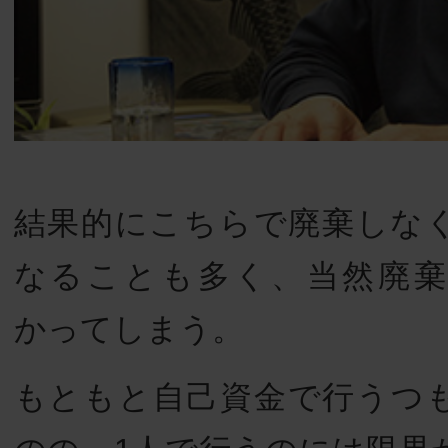
結果的にこちらで廃棄しな
なることも多く、当然廃
かってしまう。
もともと自己資金で行うつ