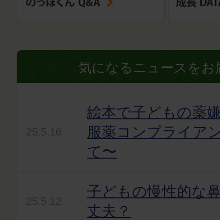
気になるニュースをお
絵本で子どもの薬嫌
服薬コンプライア
25.5.16
て〜
子どもの慢性的な
25.5.12
丈夫？