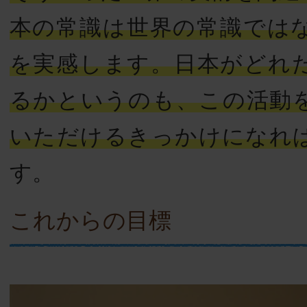
本の常識は世界の常識では
を実感します。日本がどれ
るかというのも、この活動
いただけるきっかけになれ
す。
これからの目標