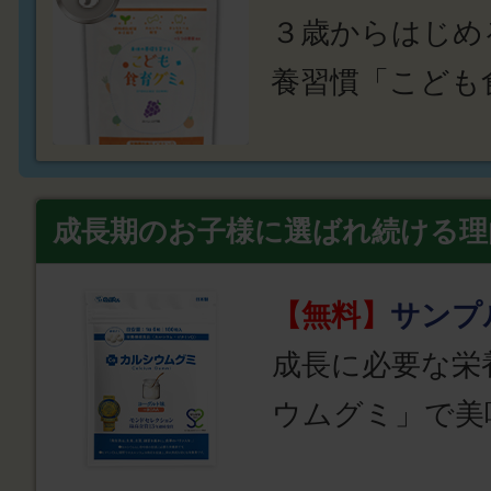
３歳からはじめ
養習慣「こども
成長期のお子様に選ばれ続ける理
【無料】
サンプ
成長に必要な栄
ウムグミ」で美