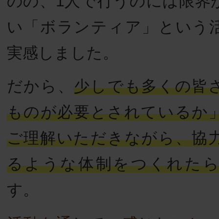
のの、1人で行うのには限界
い「ボランティア」という
実感しました。
だから、
少しでも多くの皆
ものが必要とされているか
ご理解いただきながら、協
るような体制をつくれた
す。