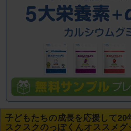
子どもたちの成長を応援して20年
スクスクのっぽくんオススメグ