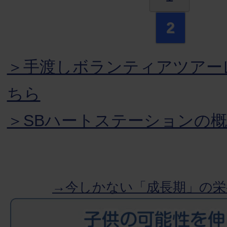
2
＞手渡しボランティアツアー
ちら
＞SBハートステーションの
→今しかない「成長期」の栄