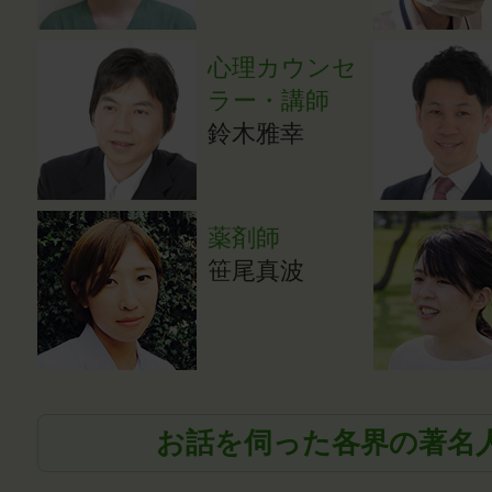
心理カウンセ
ラー・講師
鈴木雅幸
薬剤師
笹尾真波
お話を伺った各界の著名