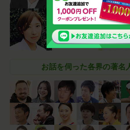
薬剤師
笹尾真波
お話を伺った各界の著名