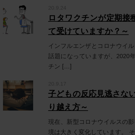
20.9.24
ロタワクチンが定期接
て受けていますか？～
インフルエンザとコロナウイル
話題になっていますが、2020
チン […]
20.9.17
子どもの反応見逃さな
り越え方～
現在、新型コロナウイルスの影
境は大きく変化しています。 