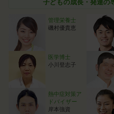
子どもの成長・発達の
管理栄養士
磯村優貴恵
医学博士
小川登志子
熱中症対策ア
ドバイザー
岸本強資