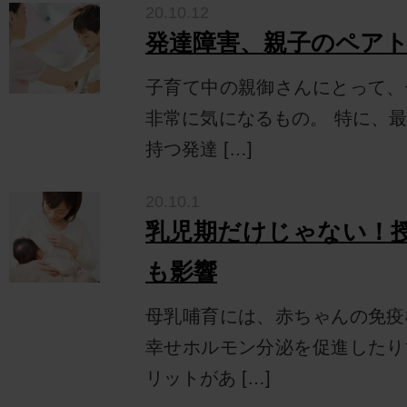
20.10.12
発達障害、親子のペア
子育て中の親御さんにとって、
非常に気になるもの。 特に、
持つ発達 […]
20.10.1
乳児期だけじゃない！
も影響
母乳哺育には、赤ちゃんの免疫
幸せホルモン分泌を促進したり
リットがあ […]