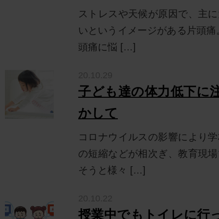
ストレスや天候が原因で、主に
いというイメージがある片頭痛
頭痛に悩 […]
20.10.29
子ども達の体力低下に
かして
コロナウイルスの影響により学
の短縮などが相次ぎ、教育現場
そうと様々 […]
20.10.22
授業中でもトイレに行