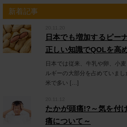
新着記事
20.11.20
日本でも増加するピー
正しい知識でQOLを高
日本では従来、牛乳や卵、小麦
ルギーの大部分を占めていまし
米で多い […]
20.11.12
たかが頭痛!?～気を付
痛について～