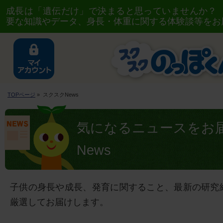
成長は「遺伝だけ」で決まると思っていませんか？
要な知識やデータ、身長・体重に関する体験談等をお
TOPページ
» スクスクNews
気になるニュースをお
News
子供の身長や成長、発育に関すること、最新の研究
厳選してお届けします。