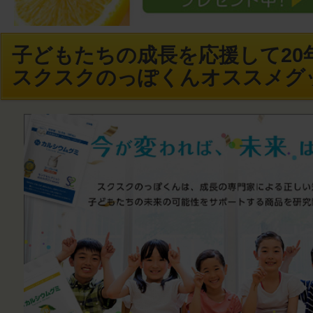
子どもたちの成長を応援して20年
スクスクのっぽくんオススメグ