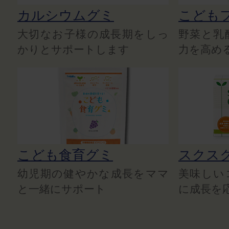
カルシウムグミ
こども
大切なお子様の成長期をしっ
野菜と乳
かりとサポートします
力を高め
こども食育グミ
スクス
幼児期の健やかな成長をママ
美味しい
と一緒にサポート
に成長を