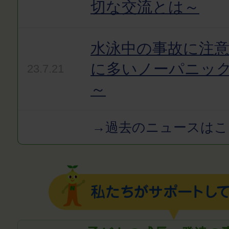
切な交流とは～
水泳中の事故に注
に多いノーパニッ
23.7.21
～
→過去のニュースはこ