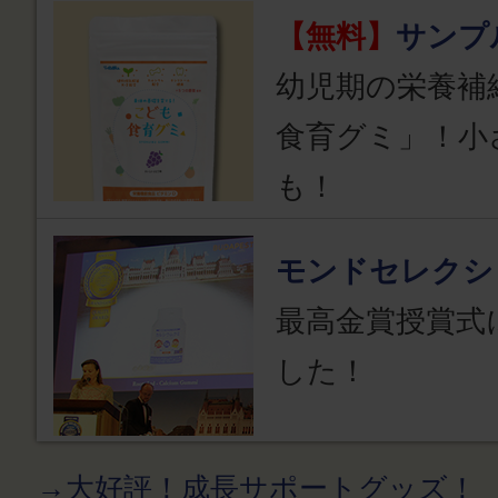
【無料】
サンプ
幼児期の栄養補
食育グミ」！小
も！
モンドセレクシ
最高金賞授賞式
した！
→大好評！成長サポートグッズ！