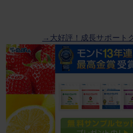
→大好評！成長サポート