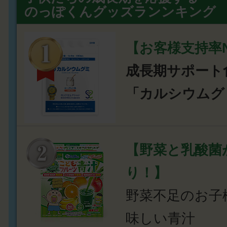
のっぽくんグッズランンキング
【お客様支持率N
成長期サポート
「カルシウムグ
【野菜と乳酸菌
り！】
野菜不足のお子
味しい青汁