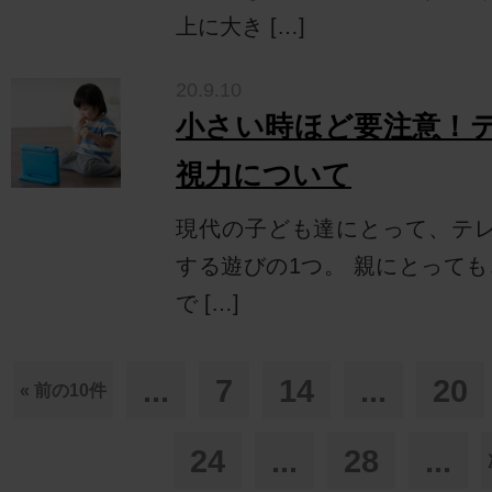
上に大き […]
20.9.10
小さい時ほど要注意！
視力について
現代の子ども達にとって、テレビ
する遊びの1つ。 親にとって
で […]
...
7
14
...
20
« 前の10件
24
...
28
...