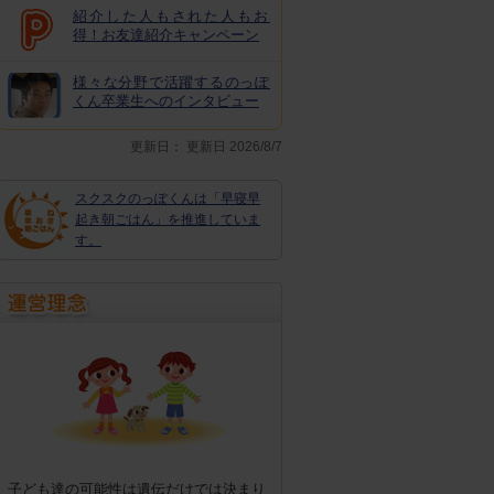
紹介した人もされた人もお
得！お友達紹介キャンペーン
様々な分野で活躍するのっぽ
くん卒業生へのインタビュー
更新日：
更新日 2026/8/7
スクスクのっぽくんは「早寝早
起き朝ごはん」を推進していま
す。
子ども達の可能性は遺伝だけでは決まり