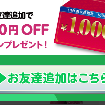
小さなお子様の栄養補給におすすめ！
！
幼児期からの「こども食育グミ」
のっぽくんの成長サポートグッズについて
い「成長期」の栄養補給にオススメ！