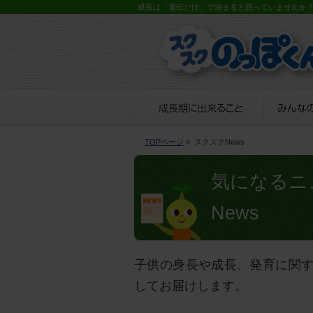
成長は「遺伝だけ」で決まると思っていませんか
TOPページ
» スクスクNews
気になるニ
News
子供の身長や成長、発育に関
してお届けします。