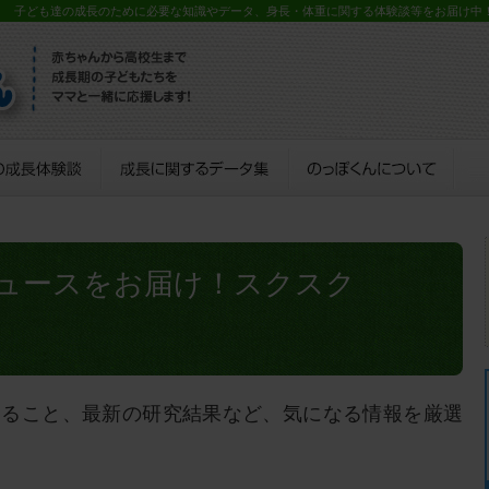
？ 子ども達の成長のために必要な知識やデータ、身長・体重に関する体験談等をお届け中
ュースをお届け！スクスク
すること、最新の研究結果など、気になる情報を厳選