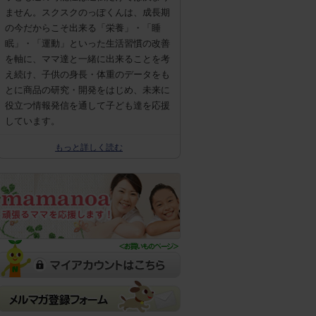
ません。スクスクのっぽくんは、成長期
の今だからこそ出来る「栄養」・「睡
眠」・「運動」といった生活習慣の改善
を軸に、ママ達と一緒に出来ることを考
え続け、子供の身長・体重のデータをも
とに商品の研究・開発をはじめ、未来に
役立つ情報発信を通して子ども達を応援
しています。
もっと詳しく読む