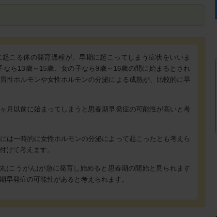
に起こる体の発育過程が、早期に起こってしまう症状をいいま
なら13歳～15歳、女の子なら9歳～16歳の間に始まるとされ
男性ホルモンや女性ホルモンの分泌による成熟が、比較的に早
ヶ月以前に始まってしまうと思春期早発症の可能性が高いと考
には一時的に女性ホルモンの分泌によって起こったとも考えら
付けて考えます。
睾丸(こうがん)が急に発育し始めると思春期の開始と見られます
期早発症の可能性があると考えられます。