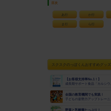
目次
あ行
か行
ま行
ら行
スクスクのっぽくんおすすめグッズ
【お客様支持率No.1！】
成長期サポート食品「カルシウ
全国の教育機関でも実践！
子どもの姿勢力アップトレーニ
野菜と乳酸菌たっぷり！