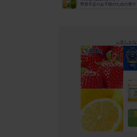
野菜不足のお子様のための青汁
→今しかな