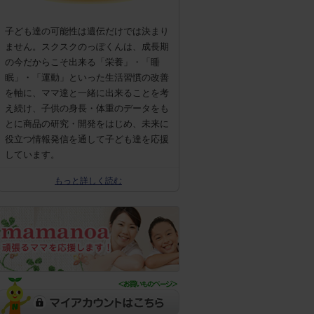
子ども達の可能性は遺伝だけでは決まり
ません。スクスクのっぽくんは、成長期
の今だからこそ出来る「栄養」・「睡
眠」・「運動」といった生活習慣の改善
を軸に、ママ達と一緒に出来ることを考
え続け、子供の身長・体重のデータをも
とに商品の研究・開発をはじめ、未来に
役立つ情報発信を通して子ども達を応援
しています。
もっと詳しく読む