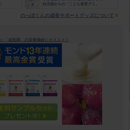
！
幼児期からの「こども食育グミ」
のっぽくんの成長サポートグッズについて
い「成長期」の栄養補給にオススメ！