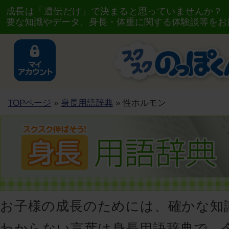
成長は「遺伝だけ」で決まると思っていませんか？
要な知識やデータ、身長・体重に関する体験談等をお
TOPページ
»
身長用語辞典
» 性ホルモン
お子様の成長のためには、確かな知
わからない言葉は身長用語辞典で、