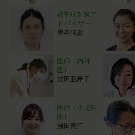
熱中症対策ア
ドバイザー
岸本強資
医師（内科
医）
成田亜希子
医師（小児科
医）
湯田貴江