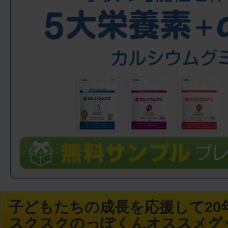
子どもたちの成長を応援して20年
スクスクのっぽくんオススメグ