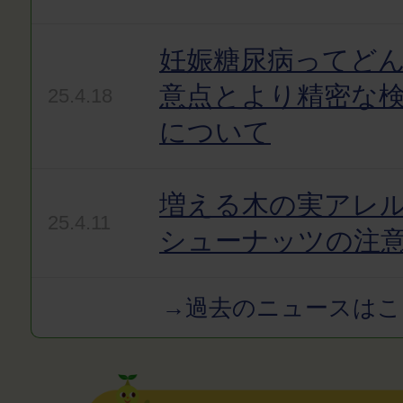
妊娠糖尿病ってど
意点とより精密な
25.4.18
について
増える木の実アレ
25.4.11
シューナッツの注
→過去のニュースはこ