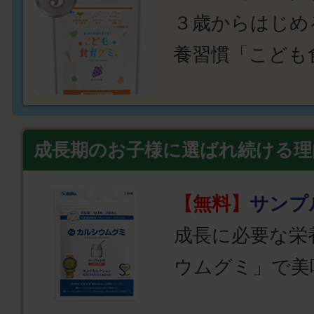
３歳からはじめ
養習慣「こども
成長期のお子様に選ばれ続ける理
【無料】
サンプ
成長に必要な栄
ウムグミ」で美