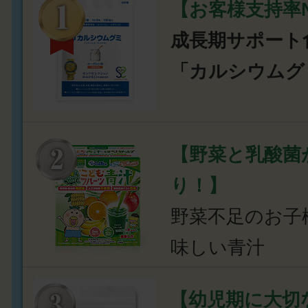
【お客様支持率N
成長期サポート
「カルシウムグ
【野菜と乳酸菌
り！】
野菜不足のお子
味しい青汁
【幼児期に大切