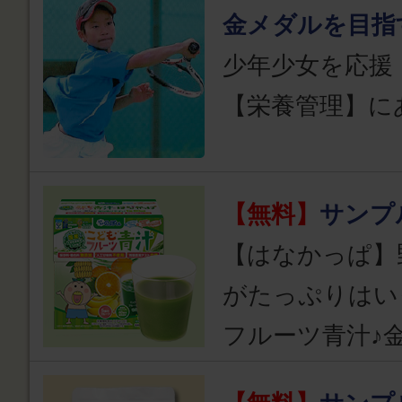
金メダルを目指
少年少女を応援
【栄養管理】に
【無料】
サンプ
【はなかっぱ】
がたっぷりはい
フルーツ青汁♪