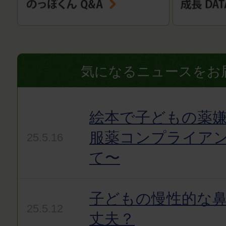
気になるニュースをお
絵本で子どもの薬嫌
服薬コンプライア
25.5.16
て〜
子どもの慢性的な
25.5.12
丈夫？