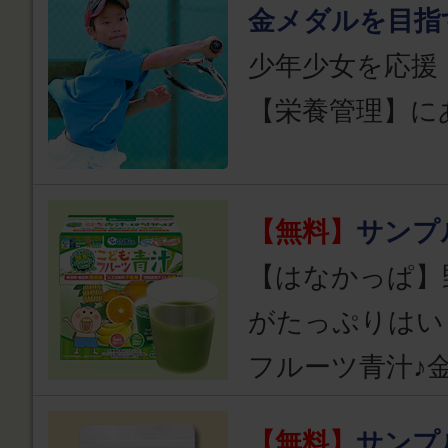
金メダルを目指
少年少女を応援
【栄養管理】に
【無料】
サンプ
【はなかっぱ】
がたっぷりはい
フルーツ青汁♪
【無料】
サンプ