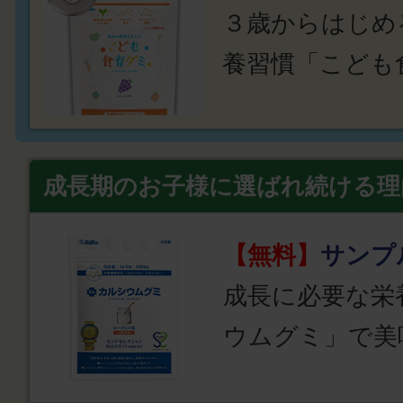
３歳からはじめ
養習慣「こども
成長期のお子様に選ばれ続ける理
【無料】
サンプ
成長に必要な栄
ウムグミ」で美