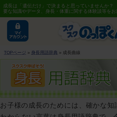
成長は「遺伝だけ」で決まると思っていませんか？
要な知識やデータ、身長・体重に関する体験談等をお
TOPページ
»
身長用語辞典
» 成長曲線
お子様の成長のためには、確かな知
わからない言葉は身長用語辞典で、