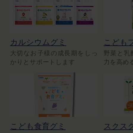
カルシウムグミ
こども
大切なお子様の成長期をしっ
野菜と乳
かりとサポートします
力を高め
こども食育グミ
スクス