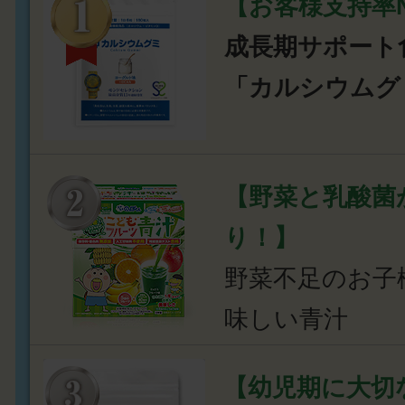
【お客様支持率N
成長期サポート
「カルシウムグ
【野菜と乳酸菌
り！】
野菜不足のお子
味しい青汁
【幼児期に大切