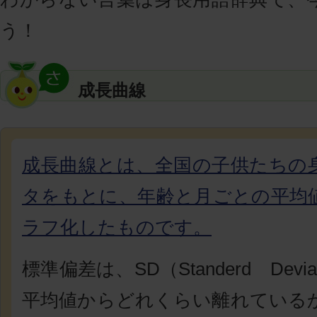
う！
成長曲線
成長曲線とは、全国の子供たちの
タをもとに、年齢と月ごとの平均
ラフ化したものです。
標準偏差は、SD（Standerd Devi
平均値からどれくらい離れている