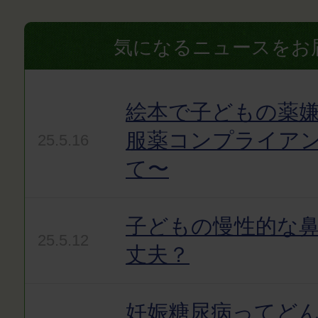
気になるニュースをお
絵本で子どもの薬嫌
服薬コンプライア
25.5.16
て〜
子どもの慢性的な
25.5.12
丈夫？
妊娠糖尿病ってど