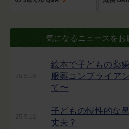
気になるニュースをお
絵本で子どもの薬嫌
服薬コンプライア
25.5.16
て〜
子どもの慢性的な
25.5.12
丈夫？