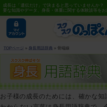
成長は「遺伝だけ」で決まると思っていませんか？
要な知識やデータ、身長・体重に関する体験談等をお
TOPページ
»
身長用語辞典
» 骨端線
お子様の成長のためには、確かな知
わからない言葉は身長用語辞典で、