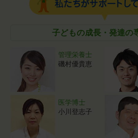
子どもの成長・発達の
管理栄養士
磯村優貴恵
医学博士
小川登志子