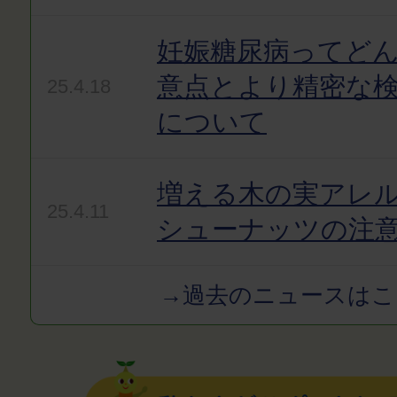
妊娠糖尿病ってど
意点とより精密な
25.4.18
について
増える木の実アレ
25.4.11
シューナッツの注
→過去のニュースはこ