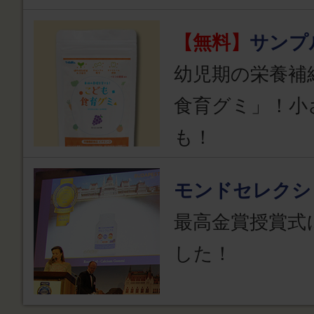
【無料】
サンプ
幼児期の栄養補
食育グミ」！小
も！
モンドセレクシ
最高金賞授賞式
した！