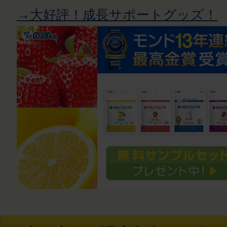
→大好評！成長サポートグッズ！