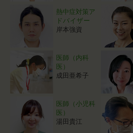
熱中症対策ア
ドバイザー
岸本強資
医師（内科
医）
成田亜希子
医師（小児科
医）
湯田貴江