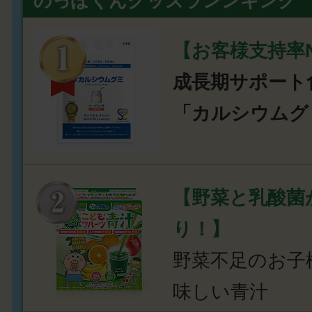
のっぽくんグッズランンキング
【お客様支持率N
成長期サポート
「カルシウムグ
【野菜と乳酸菌
り！】
野菜不足のお子
味しい青汁