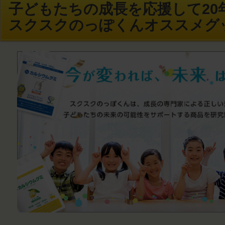
子どもたちの成長を応援して20年
スクスクのっぽくんオススメグ