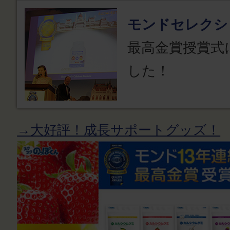
モンドセレクシ
最高金賞授賞式
した！
→大好評！成長サポートグッズ！