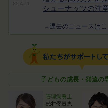
25.4.11
シューナッツの注
→過去のニュースはこ
子どもの成長・発達の
管理栄養士
磯村優貴恵