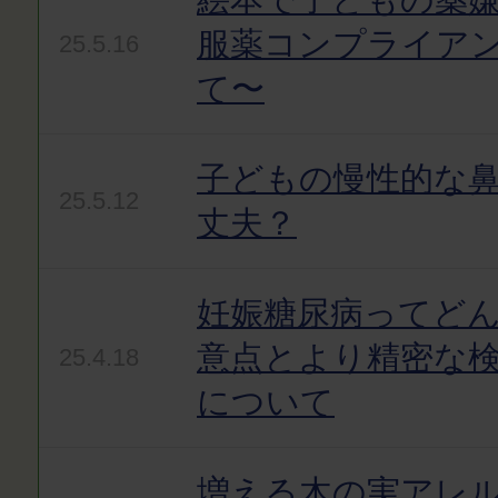
服薬コンプライア
25.5.16
て〜
子どもの慢性的な
25.5.12
丈夫？
妊娠糖尿病ってど
意点とより精密な
25.4.18
について
増える木の実アレ