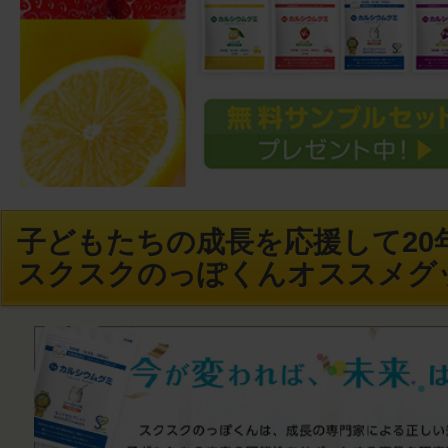
子どもたちの成長を応援して20年
スクスクのっぽくんオススメグ