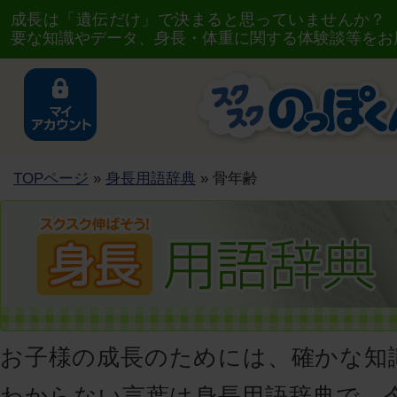
成長は「遺伝だけ」で決まると思っていませんか？
要な知識やデータ、身長・体重に関する体験談等をお
TOPページ
»
身長用語辞典
» 骨年齢
お子様の成長のためには、確かな知
わからない言葉は身長用語辞典で、