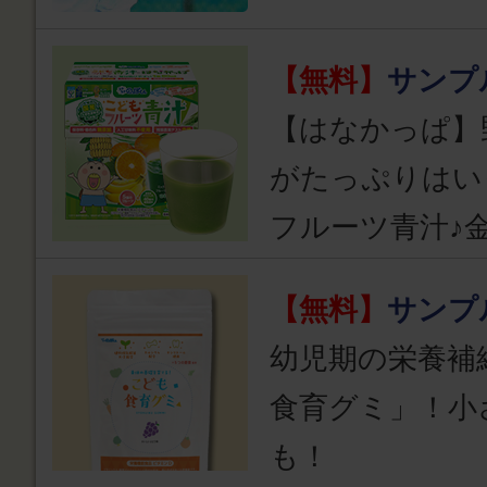
【無料】
サンプ
【はなかっぱ】
がたっぷりはい
フルーツ青汁♪
【無料】
サンプ
幼児期の栄養補
食育グミ」！小
も！