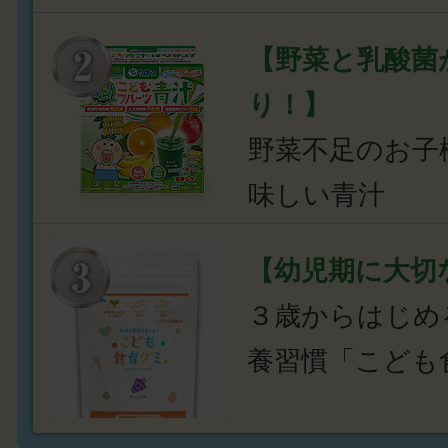
【野菜と乳酸菌
り！】
野菜不足のお子
味しい青汁
【幼児期に大切
３歳からはじめ
養習慣「こども