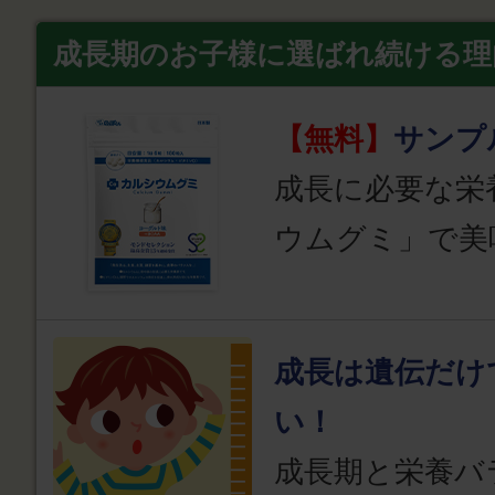
成長期のお子様に選ばれ続ける理
【無料】
サンプ
成長に必要な栄
ウムグミ」で美
成長は遺伝だけ
い！
成長期と栄養バ