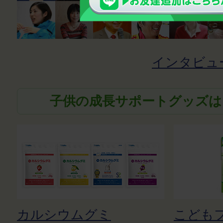
インタビュ
子供の成長サポートグッズは
カルシウムグミ
こども