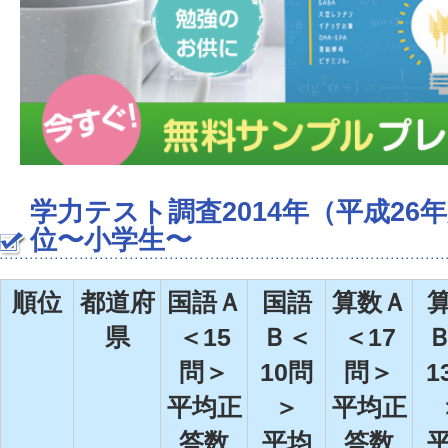
学力テスト調査2014年（平成26
位〜小学生〜
順位
都道府
国語Ａ
国語
算数Ａ
県
＜15
Ｂ＜
＜17
問＞
10問
問＞
1
平均正
＞
平均正
答数
平均
答数