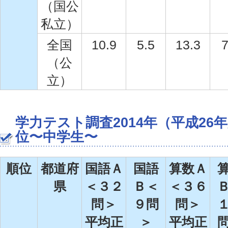
（国公
私立）
全国
10.9
5.5
13.3
7
（公
立）
学力テスト調査2014年（平成26
位〜中学生〜
順位
都道府
国語Ａ
国語
算数Ａ
県
＜３２
Ｂ＜
＜３６
問＞
９問
問＞
平均正
＞
平均正