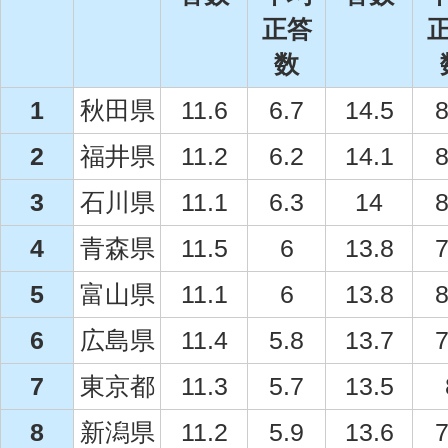
正答
数
1
秋田県
11.6
6.7
14.5
8
2
福井県
11.2
6.2
14.1
8
3
石川県
11.1
6.3
14
8
4
青森県
11.5
6
13.8
7
5
富山県
11.1
6
13.8
8
6
広島県
11.4
5.8
13.7
7
7
東京都
11.3
5.7
13.5
8
新潟県
11.2
5.9
13.6
7