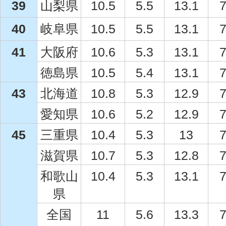
39
山梨県
10.5
5.5
13.1
7
40
岐阜県
10.5
5.5
13.1
7
41
大阪府
10.6
5.3
13.1
7
徳島県
10.5
5.4
13.1
7
43
北海道
10.8
5.3
12.9
7
愛知県
10.6
5.2
12.9
7
45
三重県
10.4
5.3
13
7
滋賀県
10.7
5.3
12.8
7
和歌山
10.4
5.3
13.1
7
県
全国
11
5.6
13.3
7