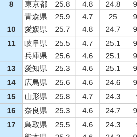
8
東京都
25.8
4.8
24.8
9
青森県
25.9
4.7
25
9
10
愛媛県
25.7
4.8
24.7
9
11
岐阜県
25.5
4.7
25.1
9
兵庫県
25.6
4.6
25.1
9
13
愛知県
25.3
4.6
25.1
9
14
広島県
25.6
4.6
24.6
9
15
山形県
25.8
4.7
24.3
16
奈良県
25.3
4.6
24.7
9
17
鳥取県
25.5
4.6
24.3