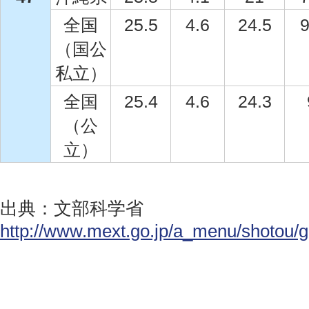
全国
25.5
4.6
24.5
9
（国公
私立）
全国
25.4
4.6
24.3
（公
立）
出典：文部科学省
http://www.mext.go.jp/a_menu/shotou/