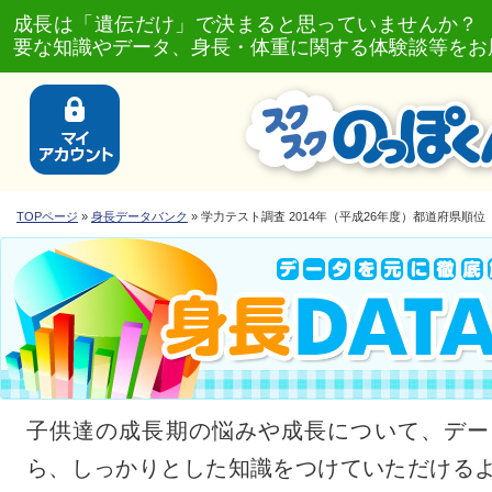
成長は「遺伝だけ」で決まると思っていませんか？
要な知識やデータ、身長・体重に関する体験談等をお
TOPページ
»
身長データバンク
» 学力テスト調査 2014年（平成26年度）都道府県順位
子供達の成長期の悩みや成長について、デー
ら、しっかりとした知識をつけていただける