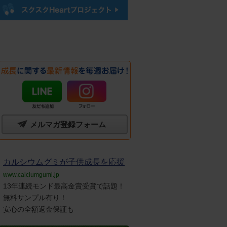
メルマガ登録フォーム
カルシウムグミが子供成長を応援
www.calciumgumi.jp
13年連続モンド最高金賞受賞で話題！
無料サンプル有り！
安心の全額返金保証も