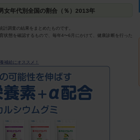
男女年代別全国の割合（％）2013年
統計調査の結果をまとめたものです。
育状態を確認するもので、毎年4〜6月にかけて、健康診断を行った
養補給にオススメ！