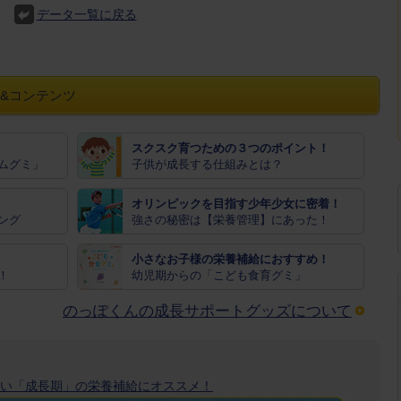
データ一覧に戻る
&コンテンツ
スクスク育つための３つのポイント！
ムグミ」
子供が成長する仕組みとは？
オリンピックを目指す少年少女に密着！
ング
強さの秘密は【栄養管理】にあった！
小さなお子様の栄養補給におすすめ！
！
幼児期からの「こども食育グミ」
のっぽくんの成長サポートグッズについて
い「成長期」の栄養補給にオススメ！