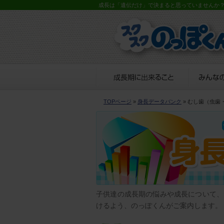
成長は「遺伝だけ」で決まると思っていませんか
TOPページ
»
身長データバンク
» むし歯（虫歯
子供達の成長期の悩みや成長について、
けるよう、のっぽくんがご案内します。