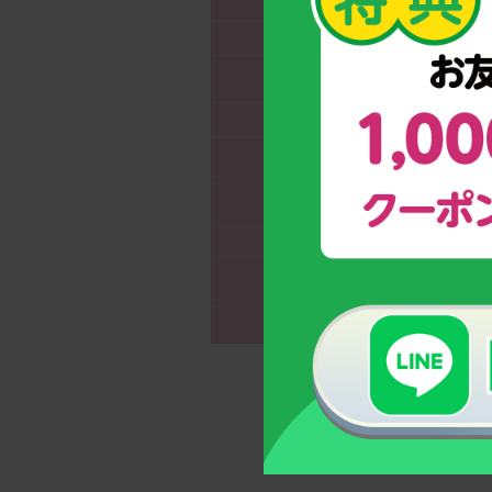
10才
53.85
11才
44.58
12才
41.52
13才
44.34
14才
47.83
15才
50.54
16才
55.23
17才
59.92