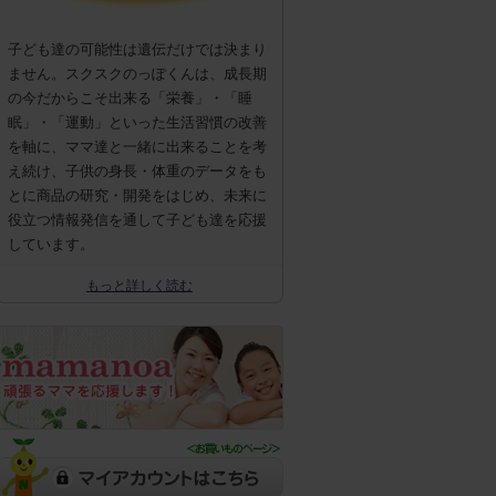
子ども達の可能性は遺伝だけでは決まり
ません。スクスクのっぽくんは、成長期
の今だからこそ出来る「栄養」・「睡
眠」・「運動」といった生活習慣の改善
を軸に、ママ達と一緒に出来ることを考
え続け、子供の身長・体重のデータをも
とに商品の研究・開発をはじめ、未来に
役立つ情報発信を通して子ども達を応援
しています。
もっと詳しく読む