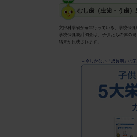
むし歯（虫歯・う歯）
文部科学省が毎年行っている、学校保健
学校保健統計調査は、子供たちの体の発
結果が反映されます。
→今しかない「成長期」の栄