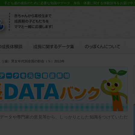
？ 子ども達の成長のために必要な知識やデータ、身長・体重に関する体験談等をお届け中
・う歯）男女年代別全国の割合（％）2013年
データや専門家の意見等から、しっかりとした知識をつけていただ