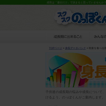
成長は「遺伝だけ」で決まると思っていませんか
TOPページ
»
身長データバンク
» 朝食を食べる
子供達の成長期の悩みや成長について、
けるよう、のっぽくんがご案内します。