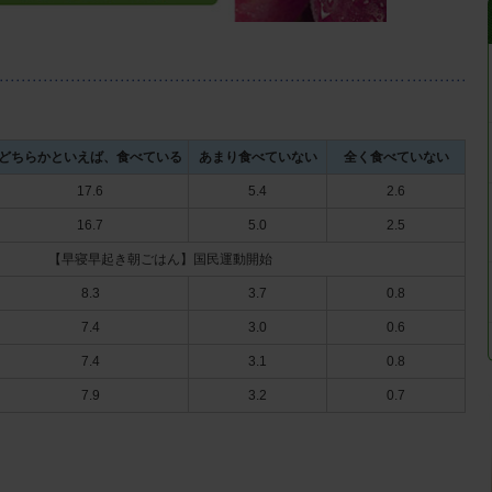
どちらかといえば、食べている
あまり食べていない
全く食べていない
17.6
5.4
2.6
16.7
5.0
2.5
【早寝早起き朝ごはん】国民運動開始
8.3
3.7
0.8
7.4
3.0
0.6
7.4
3.1
0.8
7.9
3.2
0.7