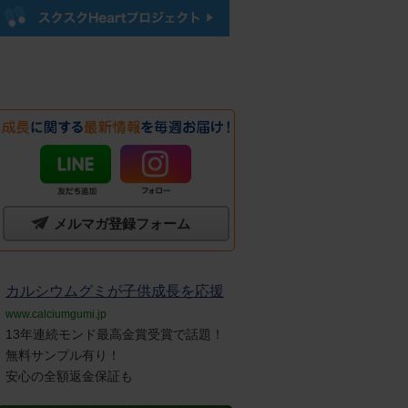
メルマガ登録フォーム
カルシウムグミが子供成長を応援
www.calciumgumi.jp
13年連続モンド最高金賞受賞で話題！
無料サンプル有り！
安心の全額返金保証も