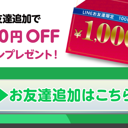
い「成長期」の栄養補給にオススメ！