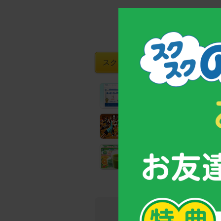
スクスクのっぽくんおすすめグッズ
【お客様支持率No.1！】
成長期サポート食品「カルシウ
全国の教育機関でも実践！
子どもの姿勢力アップトレーニ
野菜と乳酸菌たっぷり！
野菜不足のお子様のための青汁