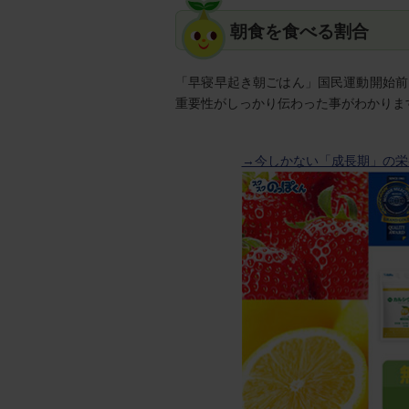
朝食を食べる割合
「早寝早起き朝ごはん」国民運動開始前
重要性がしっかり伝わった事がわかりま
→今しかない「成長期」の栄