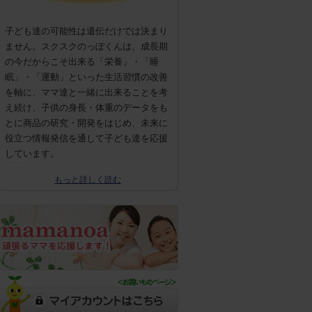
子ども達の可能性は遺伝だけでは決まり
ません。スクスクのっぽくんは、成長期
の今だからこそ出来る「栄養」・「睡
眠」・「運動」といった生活習慣の改善
を軸に、ママ達と一緒に出来ることを考
え続け、子供の身長・体重のデータをも
とに商品の研究・開発をはじめ、未来に
役立つ情報発信を通して子ども達を応援
しています。
もっと詳しく読む