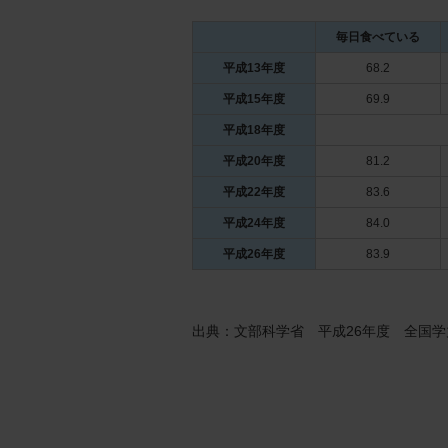
毎日食べている
平成13年度
68.2
平成15年度
69.9
平成18年度
平成20年度
81.2
平成22年度
83.6
平成24年度
84.0
平成26年度
83.9
出典：文部科学省 平成26年度 全国