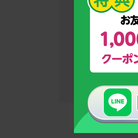
→今しかな