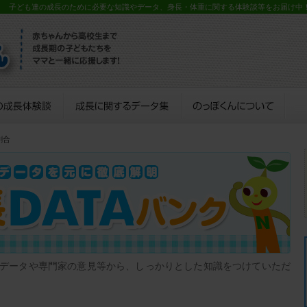
？ 子ども達の成長のために必要な知識やデータ、身長・体重に関する体験談等をお届け中
割合
データや専門家の意見等から、しっかりとした知識をつけていただ