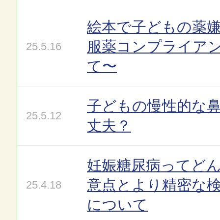
絵本で子どもの薬嫌
服薬コンプライア
25.5.16
て〜
子どもの慢性的な
25.5.12
丈夫？
妊娠糖尿病ってど
意点とより精密な
25.4.18
について