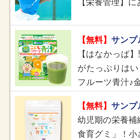
【栄養管理】に
【無料】
サンプ
【はなかっぱ】
がたっぷりはい
フルーツ青汁♪
【無料】
サンプ
幼児期の栄養補
食育グミ」！小