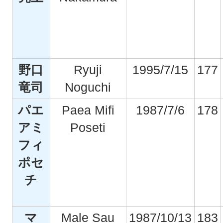
野口
Ryuji
1995/7/15
177
竜司
Noguchi
パエ
Paea Mifi
1987/7/6
178
アミ
Poseti
フィ
ポセ
チ
マ
Male Sau
1987/10/13
183