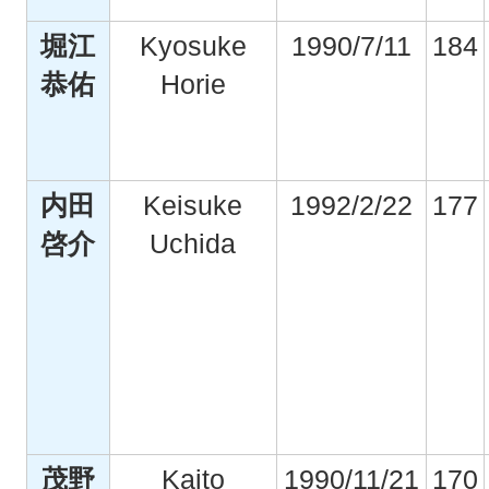
堀江
Kyosuke
1990/7/11
184
恭佑
Horie
内田
Keisuke
1992/2/22
177
啓介
Uchida
茂野
Kaito
1990/11/21
170