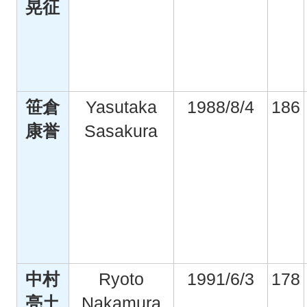
晃征
笹倉
Yasutaka
1988/8/4
186
康誉
Sasakura
中村
Ryoto
1991/6/3
178
亮土
Nakamura