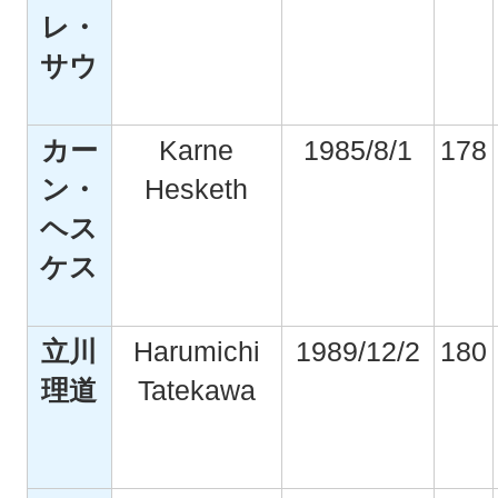
レ・
サウ
カー
Karne
1985/8/1
178
ン・
Hesketh
ヘス
ケス
立川
Harumichi
1989/12/2
180
理道
Tatekawa