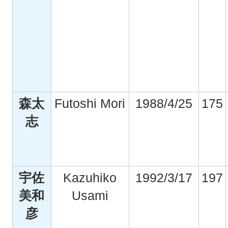
森太
Futoshi Mori
1988/4/25
175
志
宇佐
Kazuhiko
1992/3/17
197
美和
Usami
彦