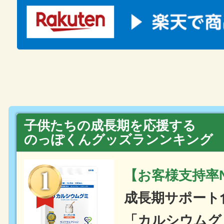
子供たちの成長期を応援する
のっぽくんグッズランンキング
【お客様支持率N
成長期サポート
「カルシウムグ