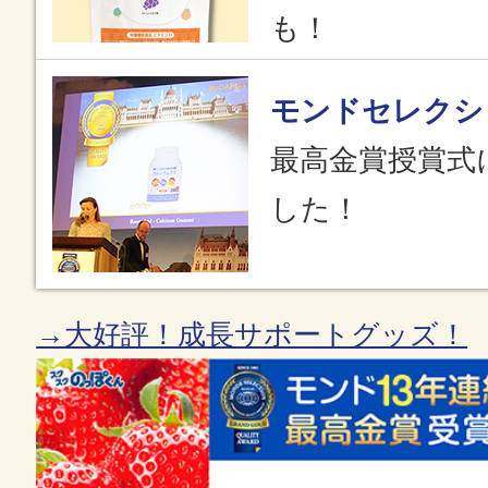
も！
モンドセレクシ
最高金賞授賞式
した！
→大好評！成長サポートグッズ！