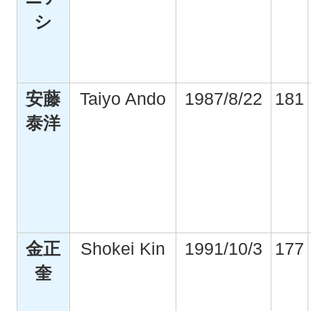
シ
安藤
Taiyo Ando
1987/8/22
181
泰洋
金正
Shokei Kin
1991/10/3
177
奎