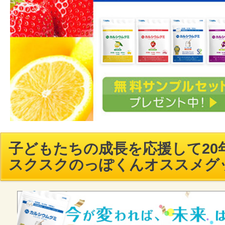
子どもたちの成長を応援して20年
スクスクのっぽくんオススメグ