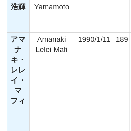
浩輝
Yamamoto
アマ
Amanaki
1990/1/11
189
ナ
Lelei Mafi
キ・
レレ
イ・
マ
フィ