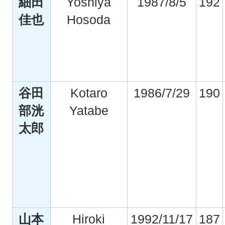
細田
Yoshiya
1987/8/5
192
佳也
Hosoda
谷田
Kotaro
1986/7/29
190
部洸
Yatabe
太郎
山本
Hiroki
1992/11/17
187