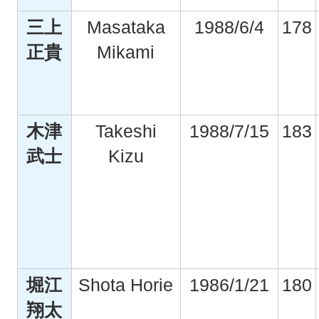
三上
Masataka
1988/6/4
178
正貴
Mikami
木津
Takeshi
1988/7/15
183
武士
Kizu
堀江
Shota Horie
1986/1/21
180
翔太