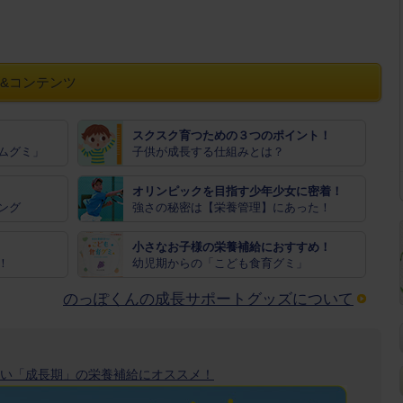
&コンテンツ
スクスク育つための３つのポイント！
ムグミ」
子供が成長する仕組みとは？
オリンピックを目指す少年少女に密着！
ング
強さの秘密は【栄養管理】にあった！
小さなお子様の栄養補給におすすめ！
！
幼児期からの「こども食育グミ」
のっぽくんの成長サポートグッズについて
い「成長期」の栄養補給にオススメ！