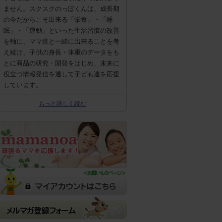
ません。スクスクのっぽくんは、成長期
の今だからこそ出来る「栄養」・「睡
眠」・「運動」といった生活習慣の改善
を軸に、ママ達と一緒に出来ることを考
え続け、子供の身長・体重のデータをも
とに商品の研究・開発をはじめ、未来に
役立つ情報発信を通して子ども達を応援
しています。
もっと詳しく読む