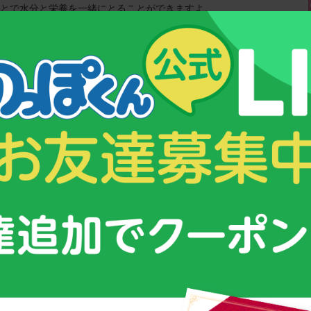
ことで水分と栄養を一緒にとることができますよ。
含まれているの？
ンプルな食事でも水分は摂ることができます。 ごはんは60％ほどが
g）のごはんには90mlほどの水分が含まれていることになります。さ
るため、これだけで300ml弱の水分を補給できます。さらに飲み物を
500ml前後の水分を補給できることになります。