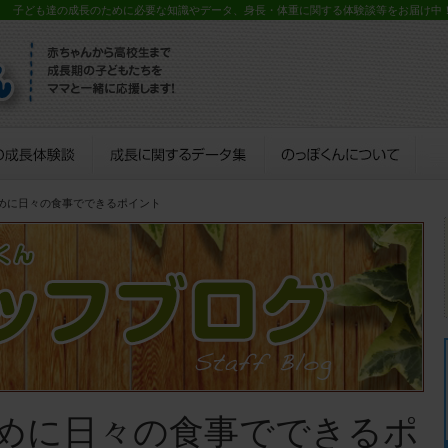
？ 子ども達の成長のために必要な知識やデータ、身長・体重に関する体験談等をお届け中
ために日々の食事でできるポイント
めに日々の食事でできるポ