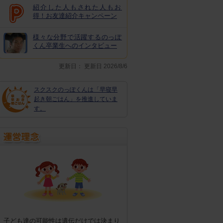
紹介した人もされた人もお
得！お友達紹介キャンペーン
様々な分野で活躍するのっぽ
くん卒業生へのインタビュー
更新日：
更新日 2026/8/6
スクスクのっぽくんは「早寝早
起き朝ごはん」を推進していま
す。
子ども達の可能性は遺伝だけでは決まり