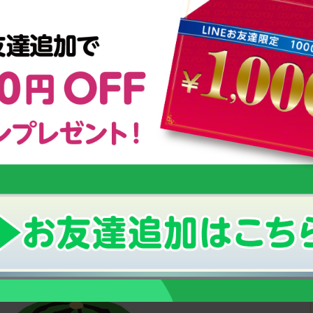
、食べている人と比べるとこれだけの水分の差が出ます！ もちろ
ため、成長するために必要な栄養素もたくさん含まれています。 ま
りと含んだ果物が多いため、季節の果物を楽しめるという点でも朝
は良いですね♪