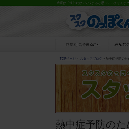
成長は「遺伝だけ」で決まると思っていませんか
TOPページ
»
スタッフブログ
» 熱中症予防の
熱中症予防のた