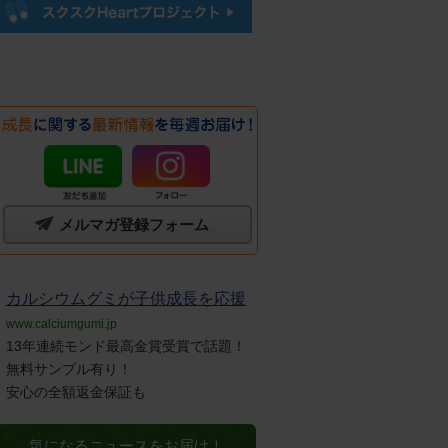
メルマガ登録フォーム
カルシウムグミが子供成長を応援
www.calciumgumi.jp
13年連続モンド最高金賞受賞で話題！
無料サンプル有り！
安心の全額返金保証も
気になるニュースをお届け！