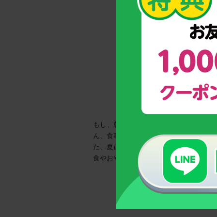
もし、朝ごはんを食べていないとしたら
ん、食事には水分だけでなく、活動する
た、夏はスイカや桃などの水分をたっぷ
食やおやつに果物をプラスするというの