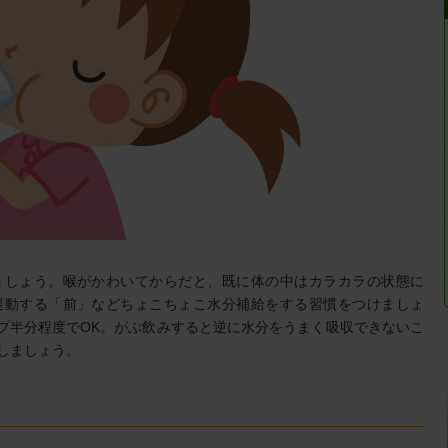
ましょう。喉がかわいてからだと、既に体の中はカラカラの状態に
運動する「前」などちょこちょこ水分補給をする習慣をつけましょ
ップ半分程度でOK。がぶ飲みすると逆に水分をうまく吸収できないこ
しましょう。