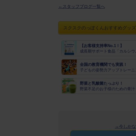
←スタッフブログ一覧へ
スクスクのっぽくんおすすめグッズ
【お客様支持率No.1！】
成長期サポート食品「カルシウ
全国の教育機関でも実践！
子どもの姿勢力アップトレーニ
野菜と乳酸菌たっぷり！
野菜不足のお子様のための青汁
→今しかな