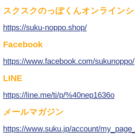
スクスクのっぽくんオンラインシ
https://suku-noppo.shop/
Facebook
https://www.facebook.com/sukunoppo/
LINE
https://line.me/ti/p/%40nep1636o
メールマガジン
https://www.suku.jp/account/my_page_