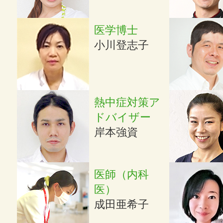
医学博士
小川登志子
熱中症対策ア
ドバイザー
岸本強資
医師（内科
医）
成田亜希子