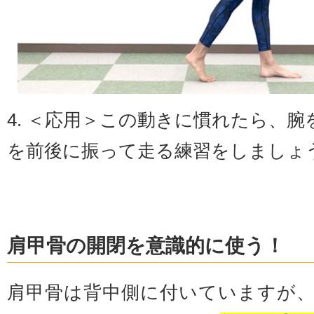
4. ＜応用＞この動きに慣れたら、
を前後に振って走る練習をしましょ
肩甲骨の開閉を意識的に使う！
肩甲骨は背中側に付いていますが