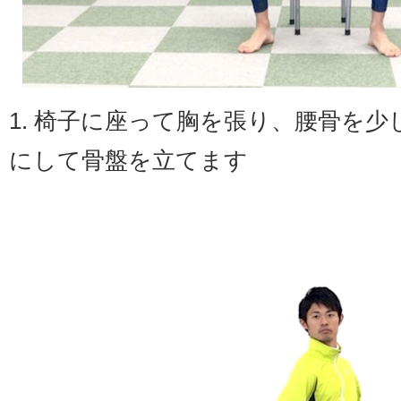
1. 椅子に座って胸を張り、腰骨を
にして骨盤を立てます