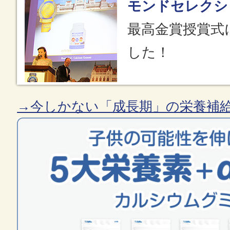
モンドセレクシ
最高金賞授賞式
した！
→今しかない「成長期」の栄養補