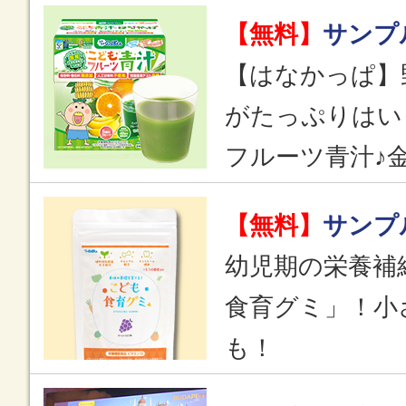
【無料】
サンプ
【はなかっぱ】
がたっぷりはい
フルーツ青汁♪
【無料】
サンプ
幼児期の栄養補
食育グミ」！小
も！