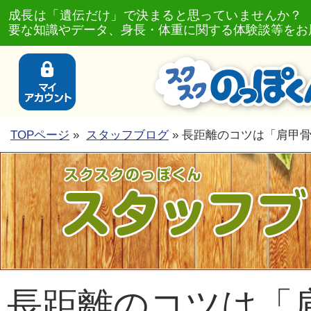
成長は「遺伝だけ」で決まると思っていませんか？
要な知識やデータ、身長・体重に関する体験談等をお
TOPページ
»
スタッフブログ
» 長距離のコツは「肩甲
長距離のコツは「