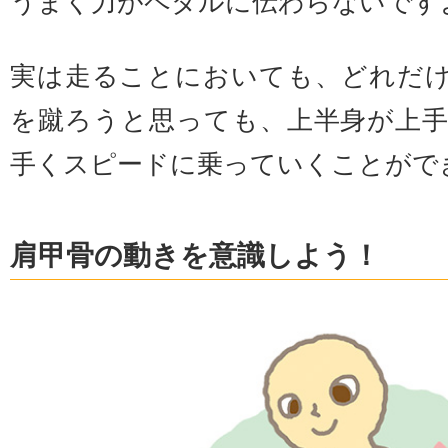
うまく力がペダルに伝わらないです
実は走ることにおいても、どれだ
を蹴ろうと思っても、上半身が上
手くスピードに乗っていくことがで
肩甲骨の動きを意識しよう！