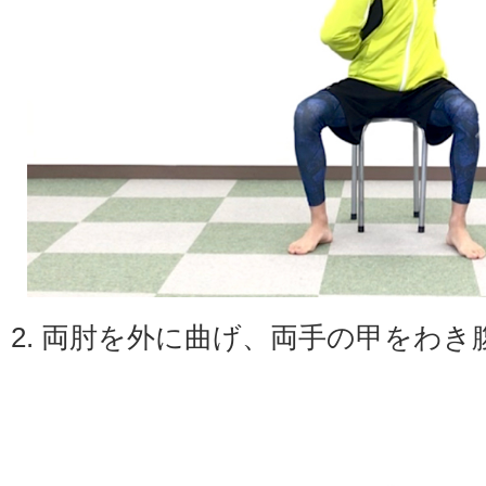
2. 両肘を外に曲げ、両手の甲をわ