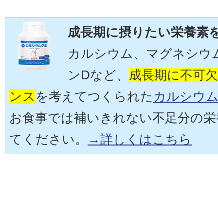
成長期に摂りたい栄養素
カルシウム、マグネシウ
ンDなど、
成長期に不可
ンス
を考えてつくられた
カルシウ
お食事では補いきれない不足分の栄
てください。
→詳しくはこちら