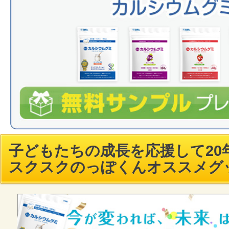
子どもたちの成長を応援して20年
スクスクのっぽくんオススメグ