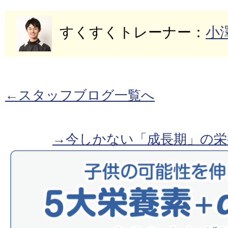
すくすくトレーナー：
小
←スタッフブログ一覧へ
→今しかない「成長期」の栄