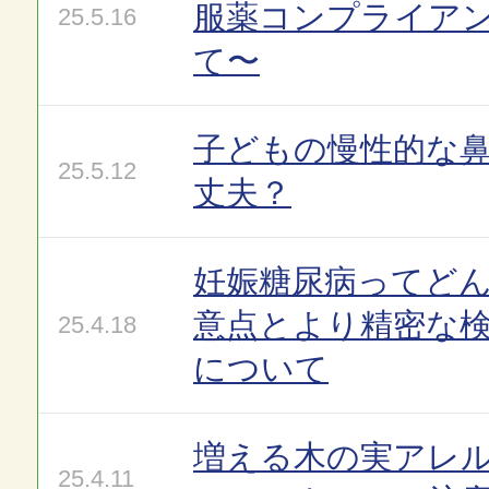
服薬コンプライア
25.5.16
て〜
子どもの慢性的な
25.5.12
丈夫？
妊娠糖尿病ってど
意点とより精密な
25.4.18
について
増える木の実アレ
25.4.11