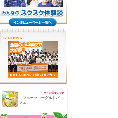
今月の栄養レシピ
「フルーツヨーグルトパ
フェ」