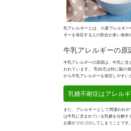
乳アレルギーとは、小麦アレルギー
ギーを発症する人の割合が多い食材
牛乳アレルギーの原
牛乳アレルギーの原因は、牛乳に含
われています。 乳幼児は特に腸の
から牛乳アレルギーを発症しやすい
乳糖不耐症はアレル
また、アレルギーとして間違われや
は牛乳に含まれている乳糖を分解す
お腹がゴロゴロしてしまうことです