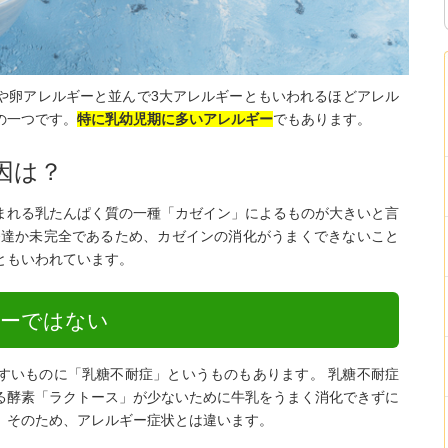
や卵アレルギーと並んで3大アレルギーともいわれるほどアレル
の一つです。
特に乳幼児期に多いアレルギー
でもあります。
因は？
まれる乳たんぱく質の一種「カゼイン」によるものが大きいと言
発達か未完全であるため、カゼインの消化がうまくできないこと
ともいわれています。
ギーではない
すいものに「乳糖不耐症」というものもあります。 乳糖不耐症
る酵素「ラクトース」が少ないために牛乳をうまく消化できずに
。そのため、アレルギー症状とは違います。