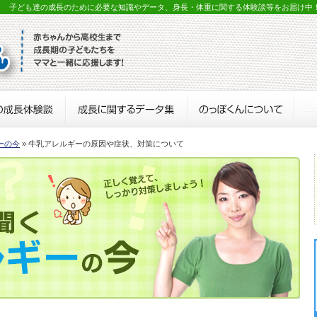
？ 子ども達の成長のために必要な知識やデータ、身長・体重に関する体験談等をお届け中
ーの今
» 牛乳アレルギーの原因や症状、対策について