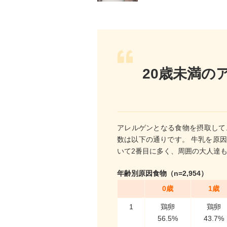
20歳未満の
アレルゲンとなる食物を摂取して
数は以下の通りです。 牛乳を原
いて2番目に多く、周囲の大人達
年齢別原因食物（n=2,954）
0歳
1歳
1
鶏卵
鶏卵
56.5%
43.7%