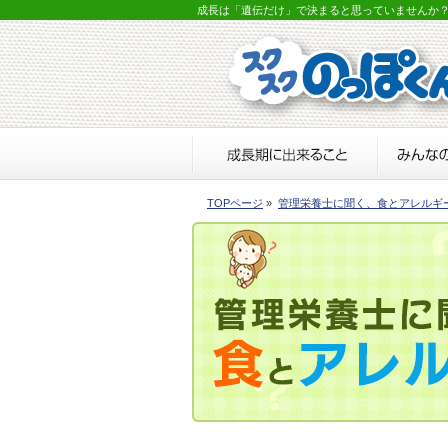
成長は「遺伝だけ」で決まると思っていませんか
TOPページ
»
管理栄養士に聞く、食とアレルギ