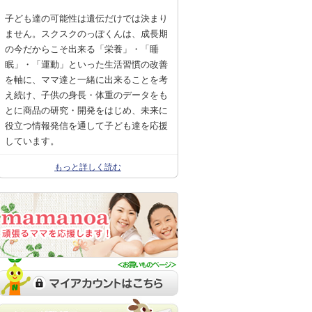
子ども達の可能性は遺伝だけでは決まり
ません。スクスクのっぽくんは、成長期
の今だからこそ出来る「栄養」・「睡
眠」・「運動」といった生活習慣の改善
を軸に、ママ達と一緒に出来ることを考
え続け、子供の身長・体重のデータをも
とに商品の研究・開発をはじめ、未来に
役立つ情報発信を通して子ども達を応援
しています。
もっと詳しく読む