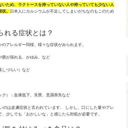
ないため、ラクトースを持っていない人や持っていても少ない人
現状。
日本人にカルシウムが不足してしまいがちなのもこのため
られる症状とは？
かのアレルギー同様、様々な症状がみられます。
や唇が張れる、かゆみ、など
吸しづらい）など
ック）：血液低下、失禁、意識喪失など
いのは皮膚症状と言われています。 しかし、口にした量やアレ
で、少しでも「おかしいな」と感じたら対処が必要です。