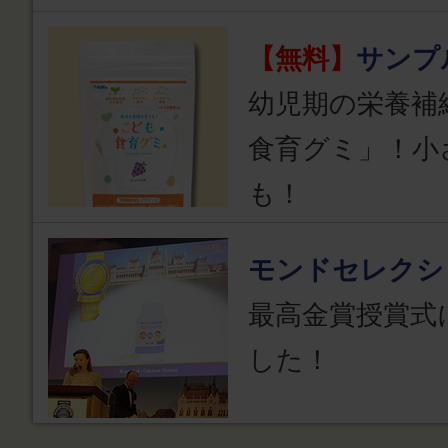
【無料】
サンプ
幼児期の栄養補
食育グミ」！小
も！
モンドセレクシ
最高金賞授賞式
した！