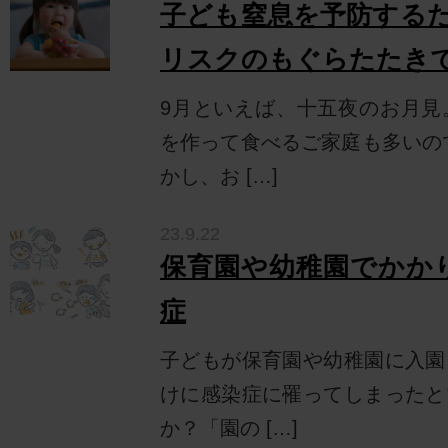
子ども窒息を予防する
リスクのもぐらたたき
9月といえば、十五夜のお月見
を作って食べるご家庭も多いの
かし、お […]
23.9.22
保育園や幼稚園でかか
症
子どもが保育園や幼稚園に入園
けに感染症に罹ってしまったと
か？「園の […]