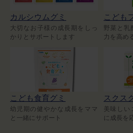
カルシウムグミ
こども
大切なお子様の成長期をしっ
野菜と乳
かりとサポートします
力を高め
こども食育グミ
スクス
幼児期の健やかな成長をママ
美味しい
と一緒にサポート
に成長を