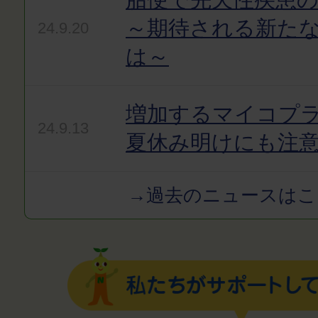
～期待される新た
24.9.20
は～
増加するマイコプ
24.9.13
夏休み明けにも注
→過去のニュースはこ