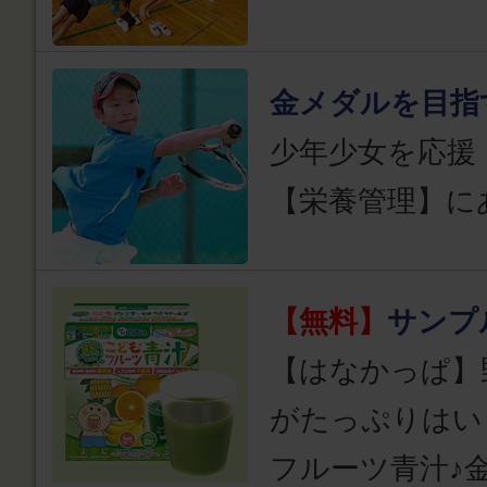
金メダルを目指
少年少女を応援
【栄養管理】に
【無料】
サンプ
【はなかっぱ】
がたっぷりはい
フルーツ青汁♪