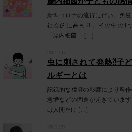
腸内細菌が子どもの感情
新型コロナの流行に伴い、免疫
社会的に高まり、その中の1
「腸内細菌」 […]
23.10.6
虫に刺されて発熱⁈子
ルギーとは
記録的な猛暑の影響により農作
急増などの問題が起きています
は人間だけ […]
23.9.29