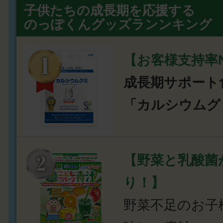
子供たちの成長期を応援する
のっぽくんグッズランンキング
【お客様支持率N
成長期サポート
「カルシウムグ
【野菜と乳酸菌
り！】
野菜不足のお子