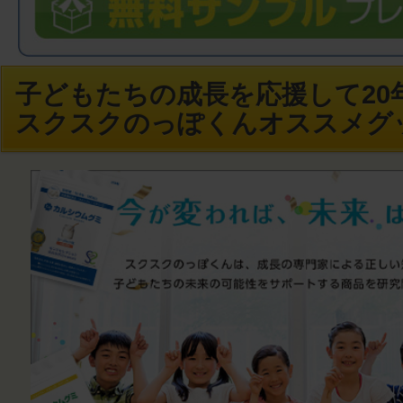
子どもたちの成長を応援して20年
スクスクのっぽくんオススメグ