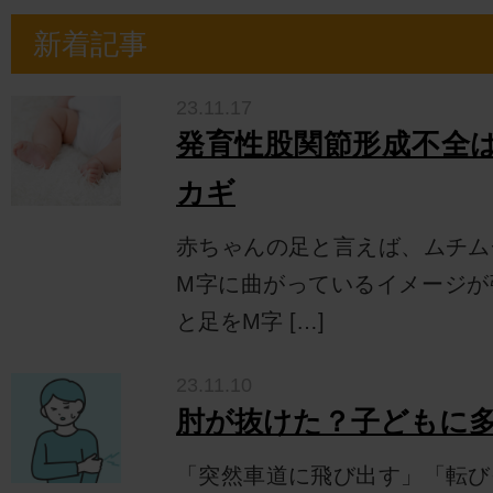
新着記事
23.11.17
発育性股関節形成不全
カギ
赤ちゃんの足と言えば、ムチム
M字に曲がっているイメージが
と足をM字 […]
23.11.10
肘が抜けた？子どもに
「突然車道に飛び出す」「転び