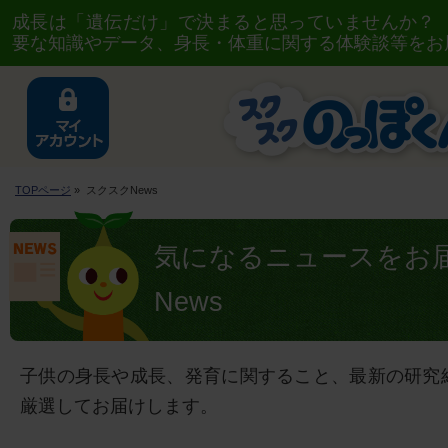
成長は「遺伝だけ」で決まると思っていませんか？
要な知識やデータ、身長・体重に関する体験談等をお
TOPページ
» スクスクNews
気になるニュースをお
News
子供の身長や成長、発育に関すること、最新の研究
厳選してお届けします。