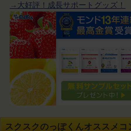
→大好評！成長サポートグッズ！
スクスクのっぽくんオススメコ