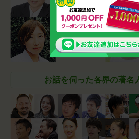
薬剤師
笹尾真波
お話を伺った各界の著名