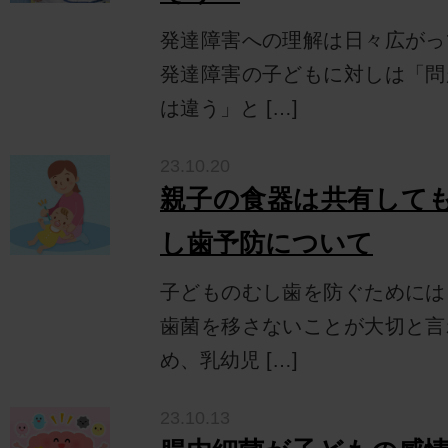
発達障害への理解は日々広がっ
発達障害の子どもに対しは「問
は違う」と […]
23.10.20
親子の食器は共有して
し歯予防について
子どものむし歯を防ぐためには
歯菌を移さないことが大切と言
め、乳幼児 […]
23.10.13