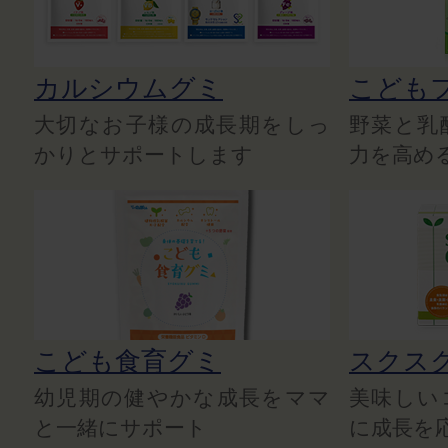
カルシウムグミ
こども
大切なお子様の成長期をしっ
野菜と乳
かりとサポートします
力を高め
こども食育グミ
スクス
幼児期の健やかな成長をママ
美味しい
と一緒にサポート
に成長を