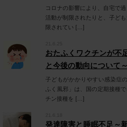
コロナの影響により、自宅で過
活動が制限されたりと、子ども
限されてい […]
21.6.25
おたふくワクチンが不
と今後の動向について
子どもがかかりやすい感染症の
ふく風邪」は、国の定期接種で
チン接種を […]
21.6.18
発達障害と睡眠不足～