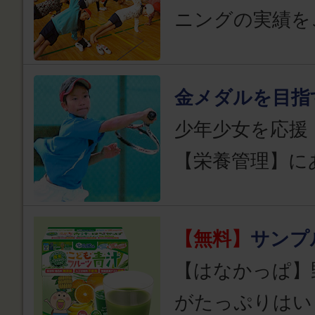
ニングの実績を
金メダルを目指
少年少女を応援
【栄養管理】に
【無料】
サンプ
【はなかっぱ】
がたっぷりはい