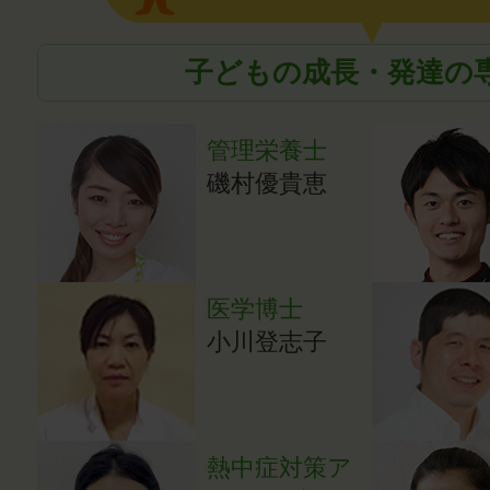
子どもの成長・発達の
管理栄養士
磯村優貴恵
医学博士
小川登志子
熱中症対策ア