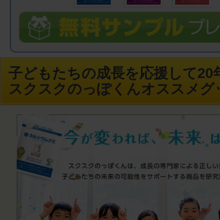
子どもたちの成長を応援して20年
スクスクのっぽくんオススメグ