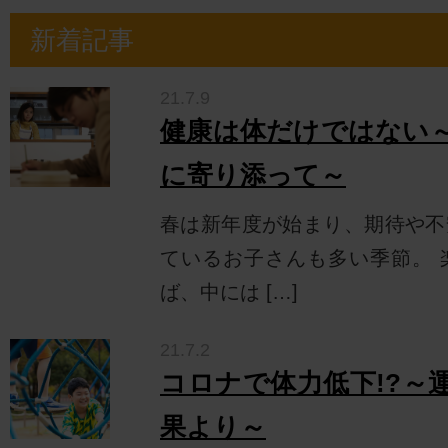
新着記事
21.7.9
健康は体だけではない
に寄り添って～
春は新年度が始まり、期待や不
ているお子さんも多い季節。 
ば、中には […]
21.7.2
コロナで体力低下!?～
果より～