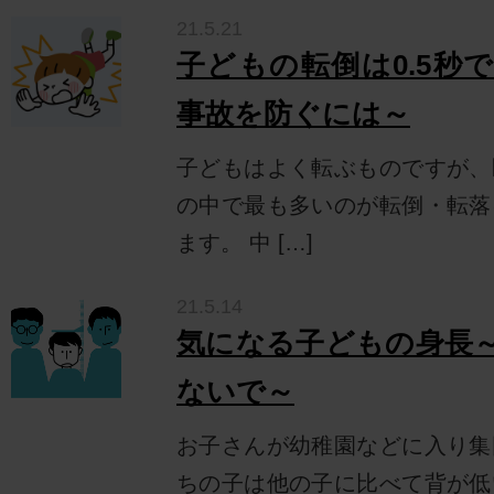
21.5.21
子どもの転倒は0.5秒
事故を防ぐには～
子どもはよく転ぶものですが、
の中で最も多いのが転倒・転落
ます。 中 […]
21.5.14
気になる子どもの身長
ないで～
お子さんが幼稚園などに入り集
ちの子は他の子に比べて背が低