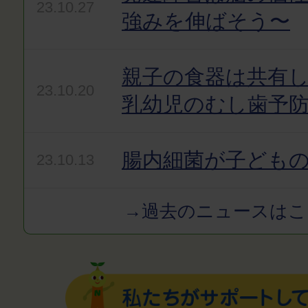
23.10.27
強みを伸ばそう〜
親子の食器は共有
23.10.20
乳幼児のむし歯予
腸内細菌が子どもの
23.10.13
→過去のニュースはこ