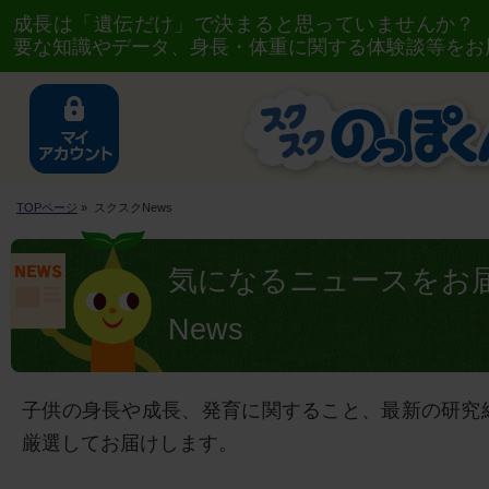
成長は「遺伝だけ」で決まると思っていませんか？
要な知識やデータ、身長・体重に関する体験談等をお
TOPページ
» スクスクNews
気になるニュースをお
News
子供の身長や成長、発育に関すること、最新の研究
厳選してお届けします。