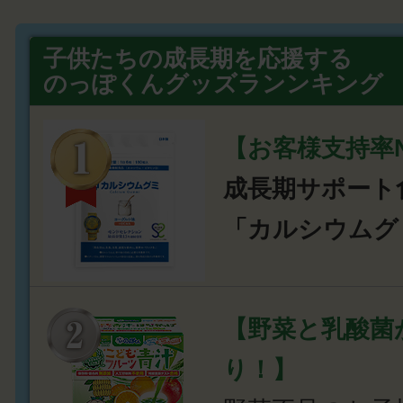
子供たちの成長期を応援する
のっぽくんグッズランンキング
【お客様支持率N
成長期サポート
「カルシウムグ
【野菜と乳酸菌
り！】