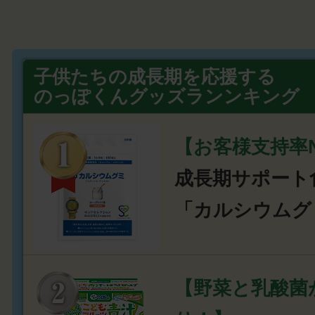
子供たちの成長期を応援する
のっぽくんグッズランンキング
【お客様支持率N
成長期サポート
「カルシウムグ
【野菜と乳酸菌