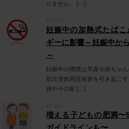
りません。 […]
22.12.9
妊娠中の加熱式たばこ
ギーに影響～妊娠中か
～
妊娠中の喫煙は早産や赤ちゃん
幼児突然死症候群を引き起こす
婦やその家 […]
22.12.2
増える子どもの肥満〜
ガイドラインも〜