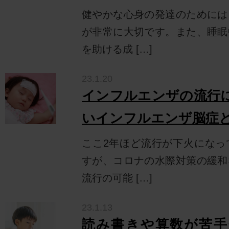
健やかな心身の発達のためには
が非常に大切です。また、睡眠
を助ける成 […]
23.1.20
インフルエンザの流行
いインフルエンザ脳症
ここ2年ほど流行が下火になっ
すが、コロナの水際対策の緩和
流行の可能 […]
23.1.13
読み書きや算数が苦手