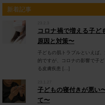
新着記事
23.2.3
コロナ禍で増える子ども
原因と対策〜
子どもの肌トラブルといえば、
的ですが、コロナの影響で子ど
る皮膚疾患 […]
23.1.27
子どもの寝付きが悪い
て〜