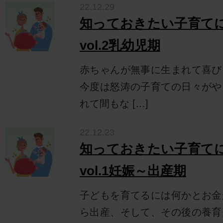
22.12.29
知っておきたい子育て
vol.2乳幼児期
赤ちゃんが無事に生まれて喜び
今度は怒涛の子育ての日々がや
れて間もな […]
22.12.23
知っておきたい子育て
vol.1妊娠～出産期
子どもを育てるには何かとお金
ら出産、そして、その後の養育