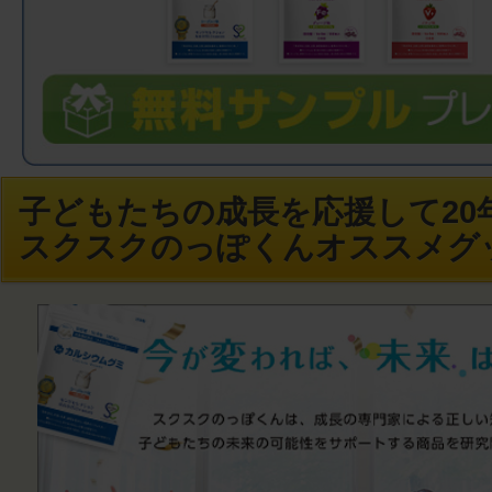
子どもたちの成長を応援して20年
スクスクのっぽくんオススメグ