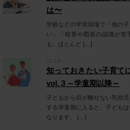
は〜
学校などの学習現場で「他の子
い」「暗算や図形の認識が苦
も、ほとんど […]
23.1.6
知っておきたい子育て
vol.３～学童期以降～
子どもから目が離せない乳幼児
する学童期に入ると、子どもは
なります。 […]