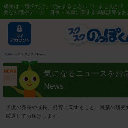
成長は「遺伝だけ」で決まると思っていませんか？
要な知識やデータ、身長・体重に関する体験談等をお
TOPページ
» スクスクNews
気になるニュースをお
News
子供の身長や成長、発育に関すること、最新の研究
厳選してお届けします。