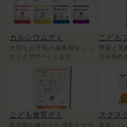
カルシウムグミ
こども
大切なお子様の成長期をしっ
野菜と乳
かりとサポートします
力を高め
こども食育グミ
スクス
幼児期の健やかな成長をママ
美味しい