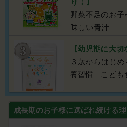
り！】
野菜不足のお子
味しい青汁
【幼児期に大切
３歳からはじめ
養習慣「こども
成長期のお子様に選ばれ続ける理