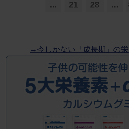
...
21
28
...
→今しかない「成長期」の栄