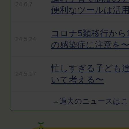
24.6.7
便利なツールは活
コロナ5類移行から
24.5.24
の感染症に注意を
忙しすぎる子ども達
24.5.17
いて考える〜
→過去のニュースはこ