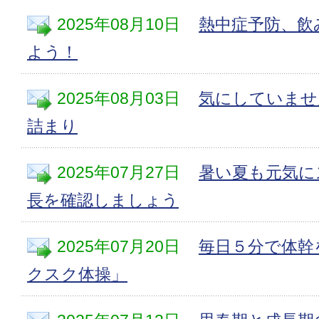
2025年08月10日
熱中症予防、飲
よう！
2025年08月03日
気にしていませ
詰まり
2025年07月27日
暑い夏も元気に
長を確認しましょう
2025年07月20日
毎日５分で体幹
クスク体操」