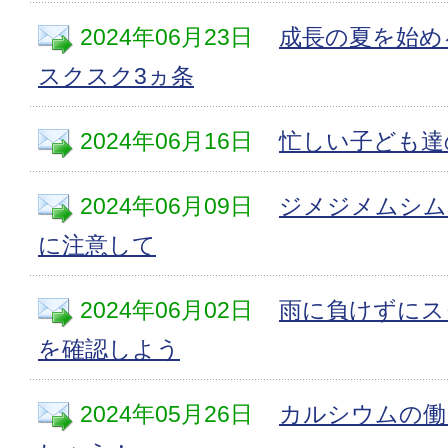
2024年06月23日
成長の夏を始め
スクスク3ヵ条
2024年06月16日
忙しい子ども達
2024年06月09日
ジメジメムシム
に注意して
2024年06月02日
雨に負けずにス
を確認しよう
2024年05月26日
カルシウムの働