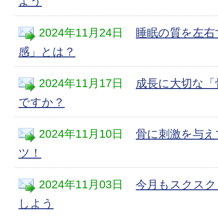
よう
2024年11月24日
睡眠の質を左右
感」とは？
2024年11月17日
成長に大切な「
ですか？
2024年11月10日
骨に刺激を与え
ツ！
2024年11月03日
今月もスクスク
しよう