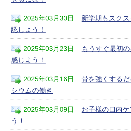
2025年03月30日
新学期もスクス
認しよう！
2025年03月23日
もうすぐ最初の
感じよう！
2025年03月16日
骨を強くするだ
シウムの働き
2025年03月09日
お子様の口内ケ
う！