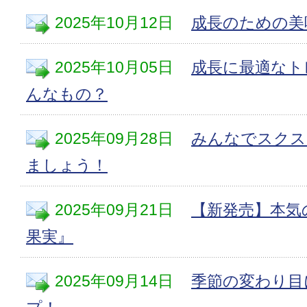
2025年10月12日
成長のための美
2025年10月05日
成長に最適なト
んなもの？
2025年09月28日
みんなでスクス
ましょう！
2025年09月21日
【新発売】本気
果実』
2025年09月14日
季節の変わり目