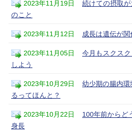
2023年11月19日
続けての摂取が
のこと
2023年11月12日
成長は遺伝が関
2023年11月05日
今月もスクスク
しよう
2023年10月29日
幼少期の腸内環
るってほんと？
2023年10月22日
100年前から
身長