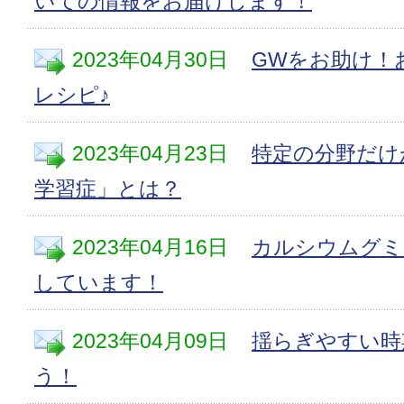
いての情報をお届けします！
2023年04月30日
GWをお助け！
レシピ♪
2023年04月23日
特定の分野だけ
学習症」とは？
2023年04月16日
カルシウムグミ
しています！
2023年04月09日
揺らぎやすい時
う！