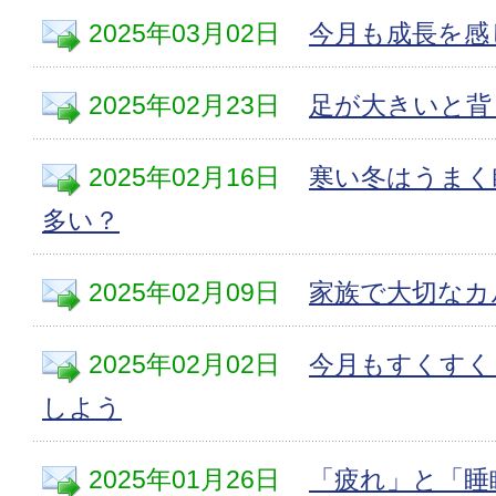
2025年03月02日
今月も成長を感
2025年02月23日
足が大きいと背
2025年02月16日
寒い冬はうまく
多い？
2025年02月09日
家族で大切なカ
2025年02月02日
今月もすくすく
しよう
2025年01月26日
「疲れ」と「睡