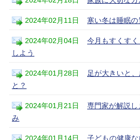
2024年02月11日
寒い冬は睡眠の
2024年02月04日
今月もすくすく
しよう
2024年01月28日
足が大きいと、
と？
2024年01月21日
専門家が解説し
み
2024年01月14日
子どもの健康な