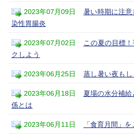
2023年07月09日
暑い時期に注意
染性胃腸炎
2023年07月02日
この夏の目標！
クしよう
2023年06月25日
蒸し暑い夜もし
2023年06月18日
夏場の水分補給
係とは
2023年06月11日
「食育月間」を