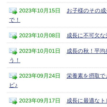
2023年10月15日
お子様のその成
で！
2023年10月08日
成長に不可欠な
2023年10月01日
成長の秋！平均
う！
2023年09月24日
栄養素を摂取で
ピ♪
2023年09月17日
成長に最適なト