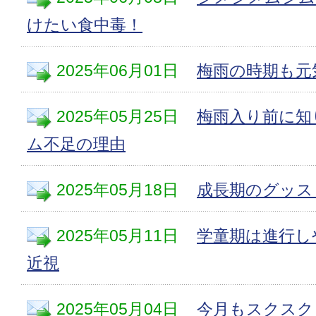
けたい食中毒！
2025年06月01日
梅雨の時期も元
2025年05月25日
梅雨入り前に知
ム不足の理由
2025年05月18日
成長期のグッス
2025年05月11日
学童期は進行し
近視
2025年05月04日
今月もスクスク