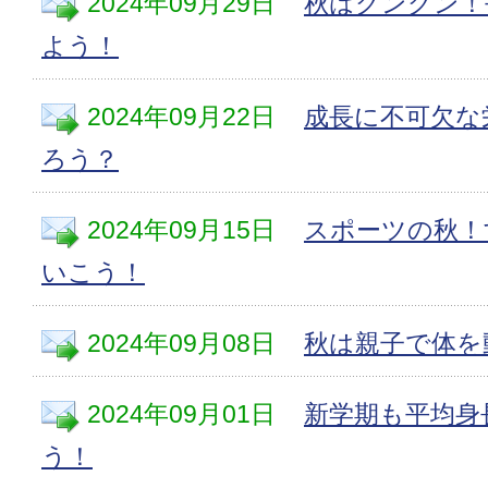
2024年09月29日
秋はグングン！
よう！
2024年09月22日
成長に不可欠な
ろう？
2024年09月15日
スポーツの秋！
いこう！
2024年09月08日
秋は親子で体を
2024年09月01日
新学期も平均身
う！