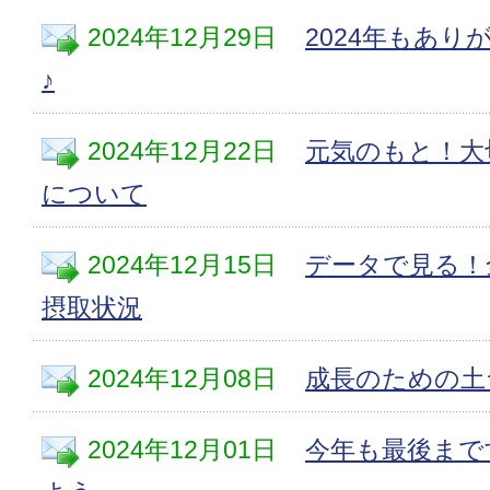
2024年12月29日
2024年もあ
♪
2024年12月22日
元気のもと！大
について
2024年12月15日
データで見る！
摂取状況
2024年12月08日
成長のための土
2024年12月01日
今年も最後まで