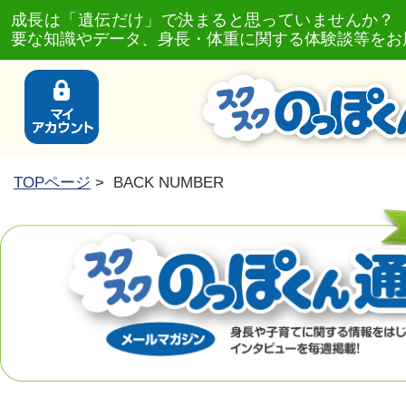
成長は「遺伝だけ」で決まると思っていませんか？
要な知識やデータ、身長・体重に関する体験談等をお
TOPページ
> BACK NUMBER