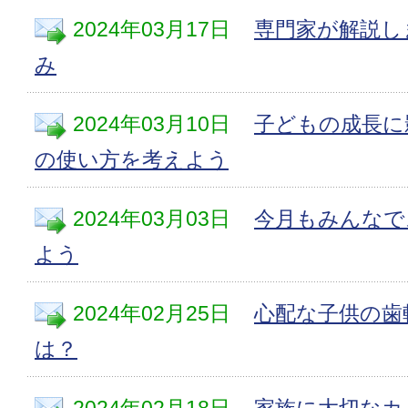
2024年03月17日
専門家が解説し
み
2024年03月10日
子どもの成長に
の使い方を考えよう
2024年03月03日
今月もみんなで
よう
2024年02月25日
心配な子供の歯
は？
2024年02月18日
家族に大切なカ