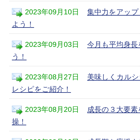
2023年09月10日
集中力をアップ
よう！
2023年09月03日
今月も平均身長
う！
2023年08月27日
美味しくカルシ
レシピをご紹介！
2023年08月20日
成長の３大要素
操！