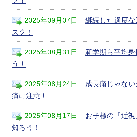
プ！
2025年09月07日
継続した適度な
スク！
2025年08月31日
新学期も平均身
う！
2025年08月24日
成長痛じゃない
痛に注意！
2025年08月17日
お子様の「近視
知ろう！