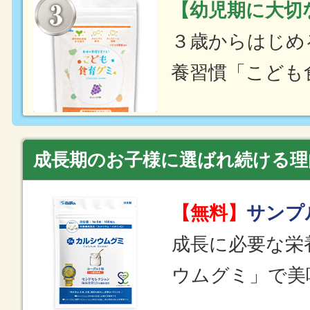
【幼児期に大切
３歳からはじめ
養習慣「こども
成長期のお子様に選ばれ続ける理
【無料】
サンプ
成長に必要な栄
ウムグミ」で美