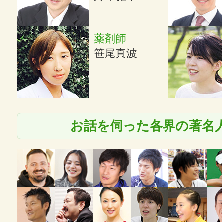
薬剤師
笹尾真波
お話を伺った各界の著名