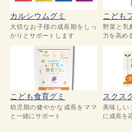
カルシウムグミ
こども
大切なお子様の成長期をしっ
野菜と乳
かりとサポートします
力を高め
こども食育グミ
スクス
幼児期の健やかな成長をママ
美味しい
と一緒にサポート
に成長を