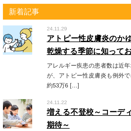
新着記事
24.11.29
アトピー性皮膚炎のか
乾燥する季節に知って
アレルギー疾患の患者数は近年
が、アトピー性皮膚炎も例外で
約53万6 […]
24.11.22
増える不登校～コーデ
期待～