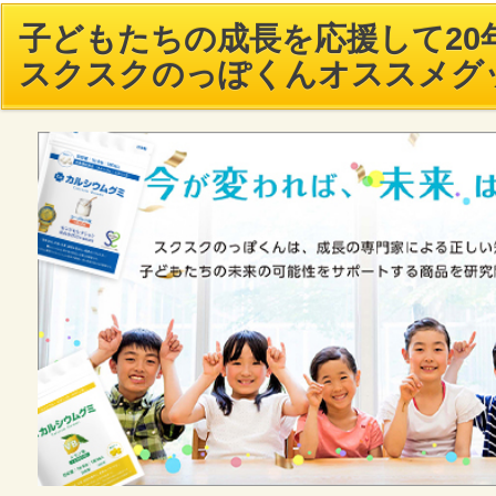
子どもたちの成長を応援して20年
スクスクのっぽくんオススメグ