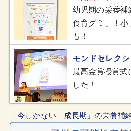
幼児期の栄養補
食育グミ」！小
も！
モンドセレクシ
最高金賞授賞式
した！
→今しかない「成長期」の栄養補