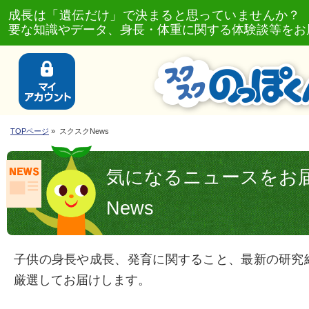
成長は「遺伝だけ」で決まると思っていませんか？
要な知識やデータ、身長・体重に関する体験談等をお
TOPページ
» スクスクNews
気になるニュースをお
News
子供の身長や成長、発育に関すること、最新の研究
厳選してお届けします。