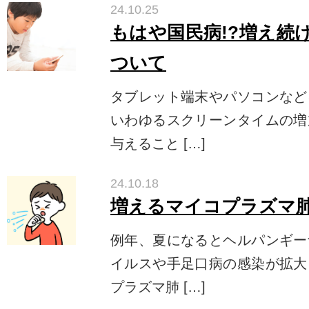
24.10.25
もはや国民病!?増え続
ついて
タブレット端末やパソコンなど
いわゆるスクリーンタイムの増
与えること […]
24.10.18
増えるマイコプラズマ
例年、夏になるとヘルパンギー
イルスや手足口病の感染が拡大
プラズマ肺 […]