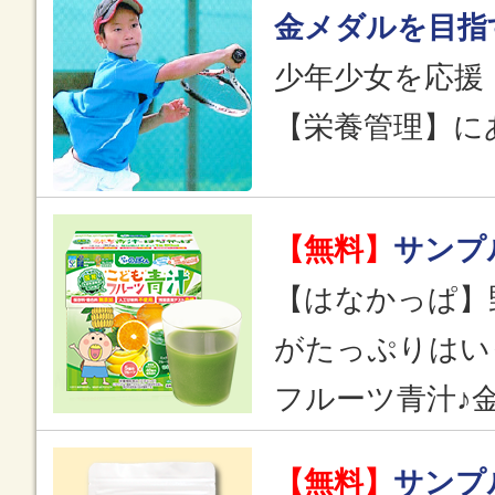
金メダルを目指
少年少女を応援
【栄養管理】に
【無料】
サンプ
【はなかっぱ】
がたっぷりはい
フルーツ青汁♪
【無料】
サンプ