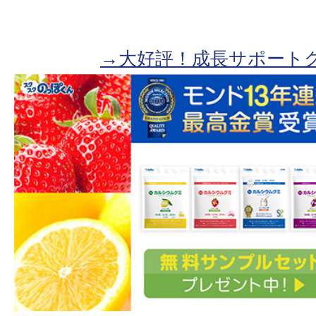
→大好評！成長サポート