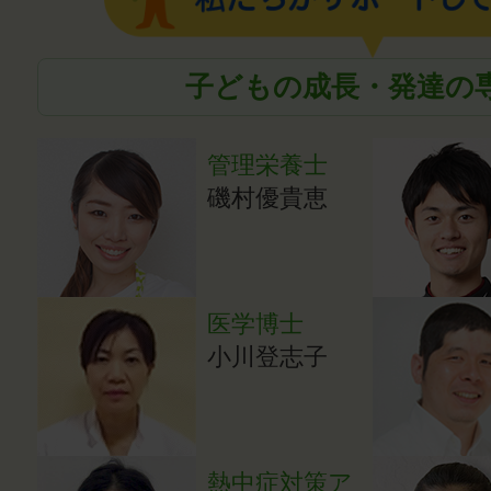
子どもの成長・発達の
管理栄養士
磯村優貴恵
医学博士
小川登志子
熱中症対策ア