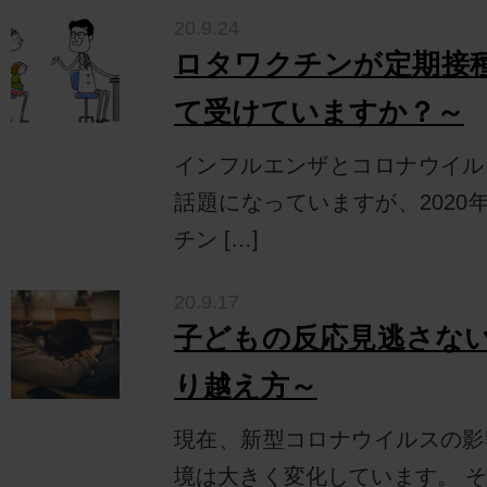
20.9.24
ロタワクチンが定期接
て受けていますか？～
インフルエンザとコロナウイル
話題になっていますが、2020
チン […]
20.9.17
子どもの反応見逃さな
り越え方～
現在、新型コロナウイルスの影
境は大きく変化しています。 