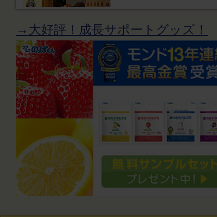
→大好評！成長サポートグッズ！