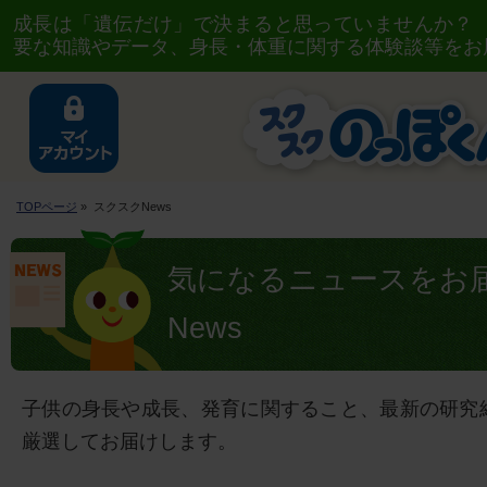
成長は「遺伝だけ」で決まると思っていませんか？
要な知識やデータ、身長・体重に関する体験談等をお
TOPページ
» スクスクNews
気になるニュースをお
News
子供の身長や成長、発育に関すること、最新の研究
厳選してお届けします。