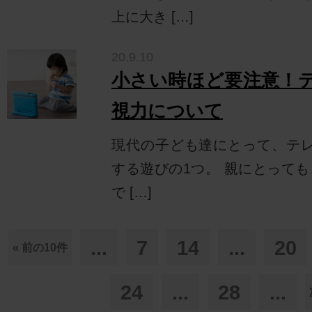
上に大き […]
20.9.10
小さい時ほど要注意！
視力について
現代の子ども達にとって、テレビ
する遊びの1つ。 親にとって
で […]
...
7
14
...
20
« 前の10件
24
...
28
...