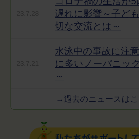
コロナ禍の生活が5
遅れに影響～子ど
23.7.28
切な交流とは～
水泳中の事故に注
に多いノーパニッ
23.7.21
～
→過去のニュースはこ