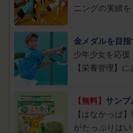
ニングの実績を
金メダルを目指
少年少女を応援
【栄養管理】に
【無料】
サンプ
【はなかっぱ】
がたっぷりはい