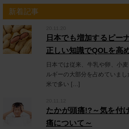
新着記事
20.11.20
日本でも増加するピー
正しい知識でQOLを高
日本では従来、牛乳や卵、小麦
ルギーの大部分を占めていまし
米で多い […]
20.11.12
たかが頭痛!?～気を付
痛について～