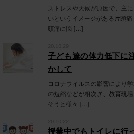
ストレスや天候が原因で、主に
いというイメージがある片頭痛
頭痛に悩 […]
20.10.29
子ども達の体力低下に
かして
コロナウイルスの影響により学
の短縮などが相次ぎ、教育現場
そうと様々 […]
20.10.22
授業中でもトイレに行