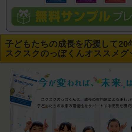
子どもたちの成長を応援して20年
スクスクのっぽくんオススメグ