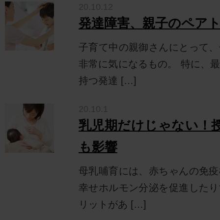
20.10.12
発達障害、親子のペア
子育て中の親御さんにとって、
非常に気になるもの。 特に、
持つ発達 […]
20.10.1
乳児期だけじゃない！
も影響
母乳哺育には、赤ちゃんの免疫
幸せホルモン分泌を促進したり
リットがあ […]