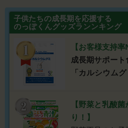
子供たちの成長期を応援する
のっぽくんグッズランンキング
【お客様支持率N
成長期サポート
「カルシウムグ
【野菜と乳酸菌
り！】