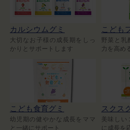
カルシウムグミ
こども
大切なお子様の成長期をしっ
野菜と乳
かりとサポートします
力を高め
こども食育グミ
スクス
幼児期の健やかな成長をママ
美味しい
と一緒にサポート
に成長を