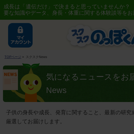
成長は「遺伝だけ」で決まると思っていませんか？
要な知識やデータ、身長・体重に関する体験談等をお
TOPページ
» スクスクNews
気になるニュースをお
News
子供の身長や成長、発育に関すること、最新の研究
厳選してお届けします。