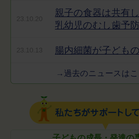
親子の食器は共有
23.10.20
乳幼児のむし歯予
腸内細菌が子どもの
23.10.13
→過去のニュースはこ
子どもの成長・発達の