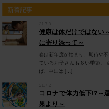
新着記事
21.7.9
健康は体だけではない
に寄り添って～
春は新年度が始まり、期待や不
ているお子さんも多い季節。 
ば、中には […]
21.7.2
コロナで体力低下!?～
果より～