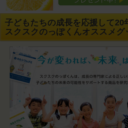
子どもたちの成長を応援して20年
スクスクのっぽくんオススメグ