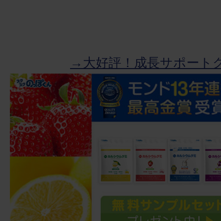
→大好評！成長サポート