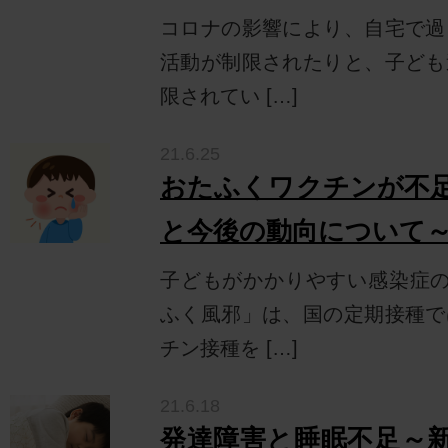
コロナの影響により、自宅で過
活動が制限されたりと、子ども
限されてい […]
21.6.25
おたふくワクチンが不
と今後の動向について
子どもがかかりやすい感染症の
ふく風邪」は、国の定期接種で
チン接種を […]
21.6.18
発達障害と睡眠不足～