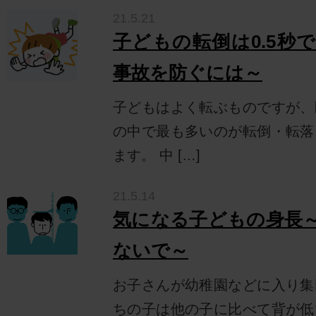
21.5.21
子どもの転倒は0.5秒
事故を防ぐには～
子どもはよく転ぶものですが、
の中で最も多いのが転倒・転落
ます。 中 […]
21.5.14
気になる子どもの身長
ないで～
お子さんが幼稚園などに入り集
ちの子は他の子に比べて背が低