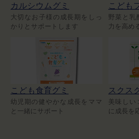
カルシウムグミ
こども
大切なお子様の成長期をしっ
野菜と乳
かりとサポートします
力を高め
こども食育グミ
スクス
幼児期の健やかな成長をママ
美味しい
と一緒にサポート
に成長を