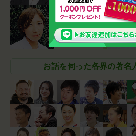
薬剤師
笹尾真波
お話を伺った各界の著名