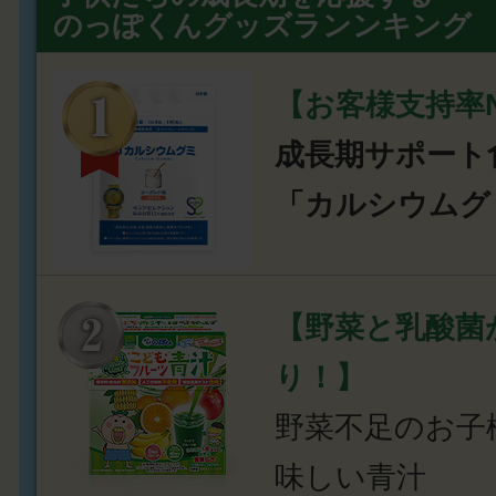
のっぽくんグッズランンキング
【お客様支持率N
成長期サポート
「カルシウムグ
【野菜と乳酸菌
り！】
野菜不足のお子
味しい青汁