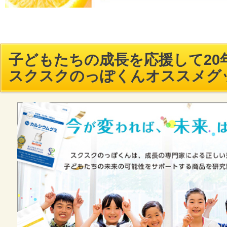
子どもたちの成長を応援して20年
スクスクのっぽくんオススメグ