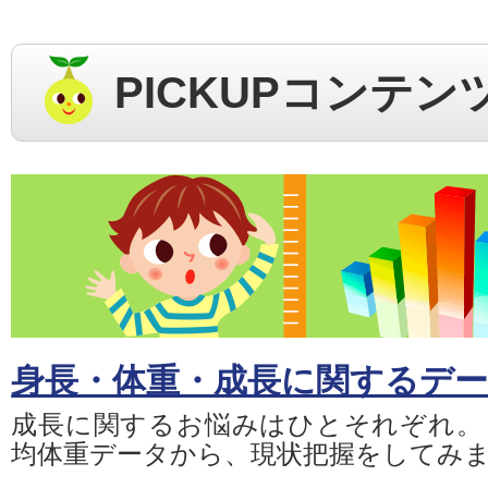
PICKUPコンテン
身長・体重・成長に関するデ
成長に関するお悩みはひとそれぞれ。
均体重データから、現状把握をしてみ