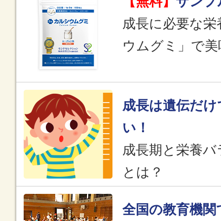
【無料】
サンプ
成長に必要な栄
ウムグミ」で美
成長は遺伝だけ
い！
成長期と栄養バ
とは？
全国の教育機関