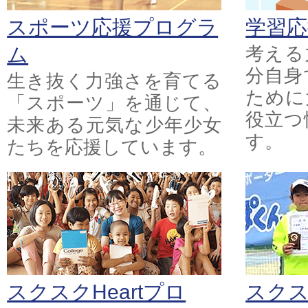
スポーツ応援プログラ
学習
ム
考える
分自身
生き抜く力強さを育てる
ために
「スポーツ」を通じて、
役立つ
未来ある元気な少年少女
す。
たちを応援しています。
スクスクHeartプロ
スク