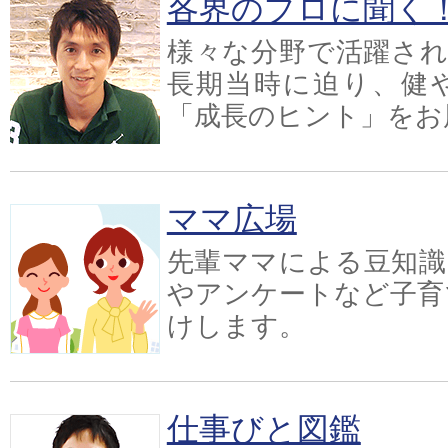
各界のプロに聞く
様々な分野で活躍され
長期当時に迫り、健
「成長のヒント」をお
ママ広場
先輩ママによる豆知識
やアンケートなど子育
けします。
仕事びと図鑑