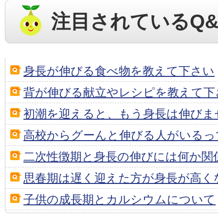
注目されているQ&
身長が伸びる食べ物を教えて下さい
背が伸びる献立やレシピを教えて下
初潮を迎えると、もう身長は伸びま
高校からグーんと伸びる人がいるっ
二次性徴期と身長の伸びには何か関
思春期は遅く迎えた方が身長が高く
子供の成長期とカルシウムについて