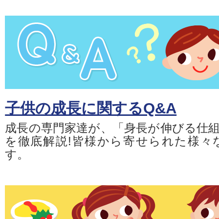
子供の成長に関するQ&A
成長の専門家達が、「身長が伸びる仕
を徹底解説!皆様から寄せられた様々
す。