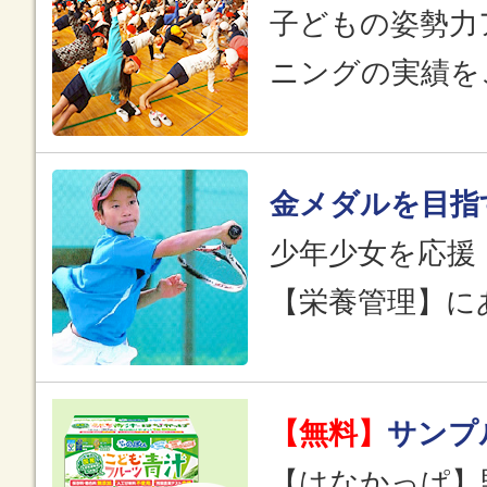
子どもの姿勢力
ニングの実績を
金メダルを目指
少年少女を応援
【栄養管理】に
【無料】
サンプ
【はなかっぱ】