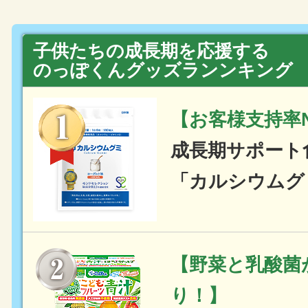
子供たちの成長期を応援する
のっぽくんグッズランンキング
【お客様支持率N
成長期サポート
「カルシウムグ
【野菜と乳酸菌
り！】