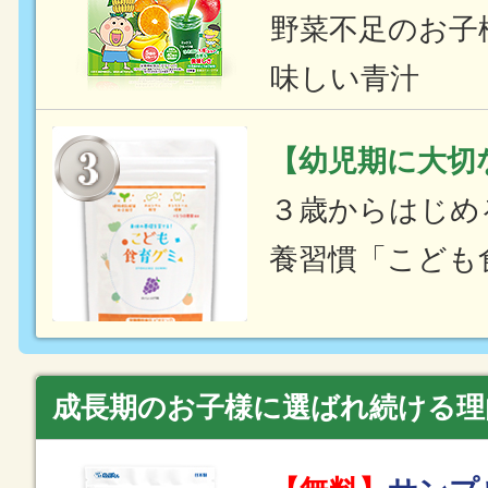
野菜不足のお子
味しい青汁
【幼児期に大切
３歳からはじめ
養習慣「こども
成長期のお子様に選ばれ続ける理