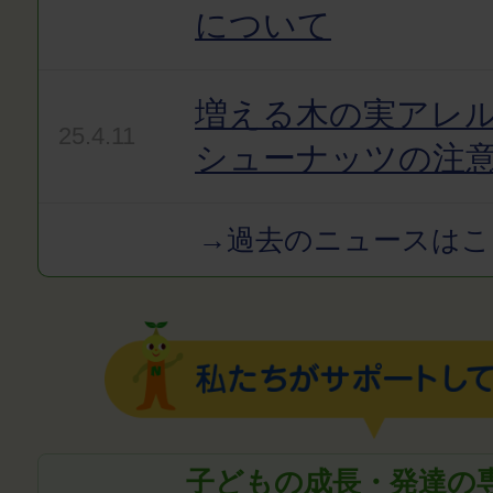
について
増える木の実アレ
25.4.11
シューナッツの注
→過去のニュースはこ
子どもの成長・発達の