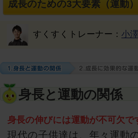
成長のための3大要素（運動
すくすくトレーナー：
小
身長と運動の関係
身長の伸びには運動が不可欠で
現代の子供達は、年々運動