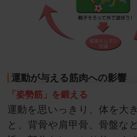
運動が与える筋肉への影響
「姿勢筋」を鍛える
運動を思いっきり、体を大
と、背骨や肩甲骨、骨盤な