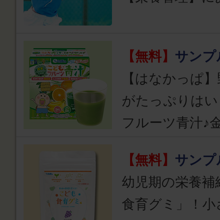
【無料】
サンプ
【はなかっぱ】
がたっぷりはい
フルーツ青汁♪
【無料】
サンプ
幼児期の栄養補
食育グミ」！小