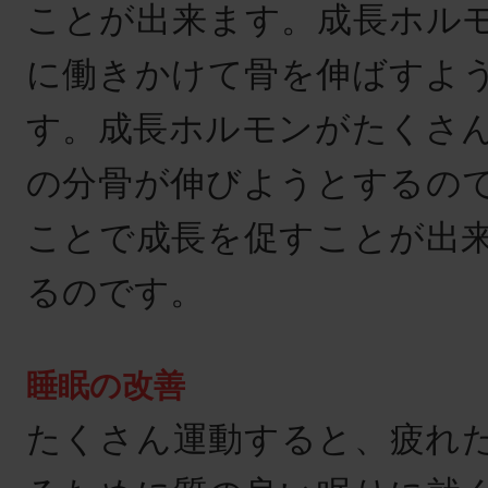
ことが出来ます。成長ホル
に働きかけて骨を伸ばすよ
す。成長ホルモンがたくさ
の分骨が伸びようとするの
ことで成長を促すことが出
るのです。
睡眠の改善
たくさん運動すると、疲れ