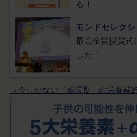
も！
モンドセレクシ
最高金賞授賞式
した！
→今しかない「成長期」の栄養補