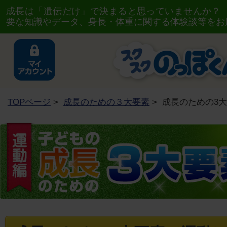
成長は「遺伝だけ」で決まると思っていませんか？
要な知識やデータ、身長・体重に関する体験談等をお
TOPページ
>
成長のための３大要素
> 成長のための3