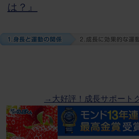
は？』
→大好評！成長サポート