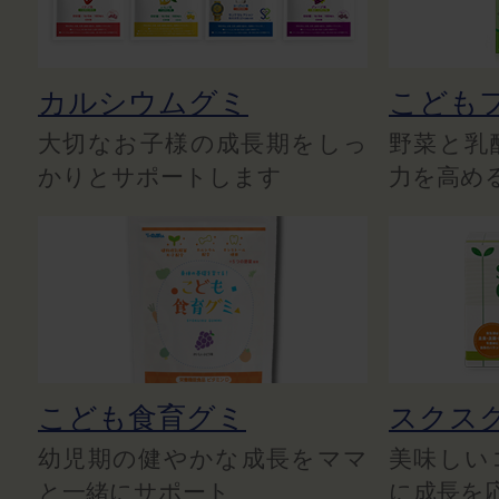
カルシウムグミ
こども
大切なお子様の成長期をしっ
野菜と乳
かりとサポートします
力を高め
こども食育グミ
スクス
幼児期の健やかな成長をママ
美味しい
と一緒にサポート
に成長を