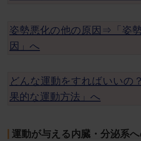
姿勢悪化の他の原因⇒「姿
因」へ
どんな運動をすればいいの
果的な運動方法」へ
運動が与える内臓・分泌系へ