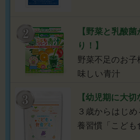
【野菜と乳酸菌
り！】
野菜不足のお子
味しい青汁
【幼児期に大切
３歳からはじめ
養習慣「こども