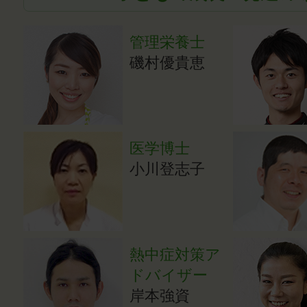
管理栄養士
磯村優貴恵
医学博士
小川登志子
熱中症対策ア
ドバイザー
岸本強資