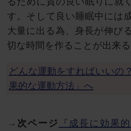
るために質の良い眠りに就
す。そして良い睡眠中には
大量に出る為、身長が伸び
切な時間を作ることが出来る
どんな運動をすればいいの
果的な運動方法」へ
→次ページ
『成長に効果的